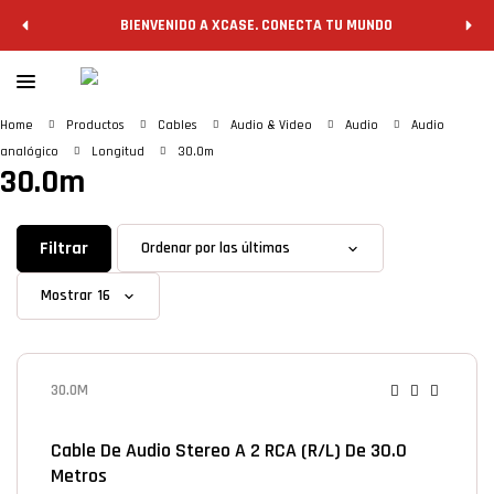
BIENVENIDO A XCASE. CONECTA TU MUNDO
Home
Productos
Cables
Audio & Video
Audio
Audio
analógico
Longitud
30.0m
30.0m
Filtrar
Mostrar
30.0M
Cable De Audio Stereo A 2 RCA (R/L) De 30.0
Metros