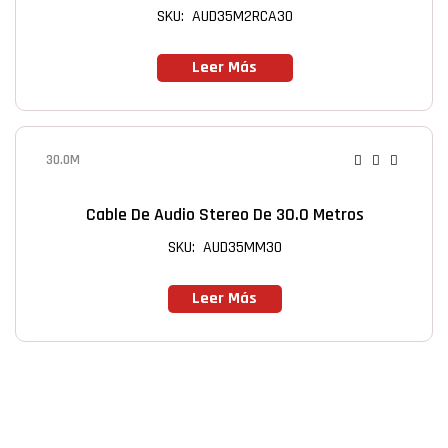
SKU: AUD35M2RCA30
Leer Más
30.0M
Cable De Audio Stereo De 30.0 Metros
SKU: AUD35MM30
Leer Más