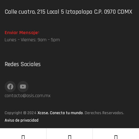
Calle cuatro, 215 Local 5 Iztapalapa C.P. 0970 CDMX
Enviar Mensaje
Lunes – Viernes: 9am – 5pm
Redes Sociales
contacto@asis.com.mx
Copyright © 2024
Xcase. Conecta tu mundo
. Derechos Reservados.
Aviso de privacidad