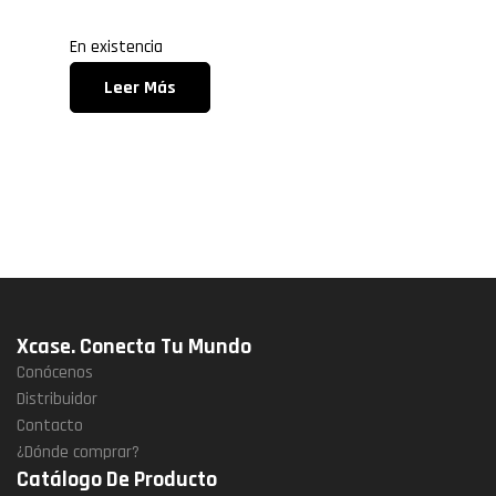
En existencia
Leer Más
Xcase. Conecta Tu Mundo
Conócenos
Distribuidor
Contacto
¿Dónde comprar?
Catálogo De Producto