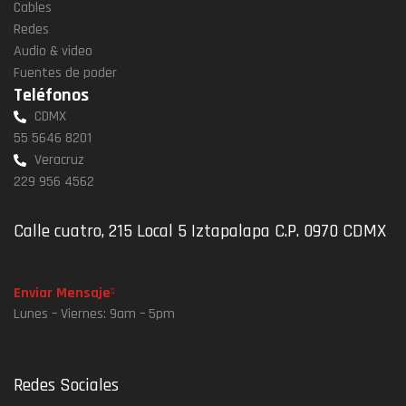
Cables
Redes
Audio & video
Fuentes de poder
Teléfonos
CDMX
55 5646 8201
Veracruz
229 956 4562
Calle cuatro, 215 Local 5 Iztapalapa C.P. 0970 CDMX
Enviar Mensaje
Lunes – Viernes: 9am – 5pm
Redes Sociales