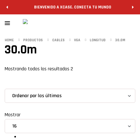
BIENVENIDO A XCASE. CONECTA TU MUNDO
HOME
PRODUCTOS
CABLES
VGA
LONGITUD
30.0M
30.0m
Filtrar
Mostrando todos los resultados 2
grid
list
Mostrar
30.0m