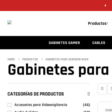
Productos
GABINETES GAMER
CABLES
HOME
PRODUCTOS
GABINETES PARA SERVIDOR RACK
Gabinetes para 
CATEGORÍAS DE PRODUCTOS
Accesorios para Videovigilancia
(46)
GABI