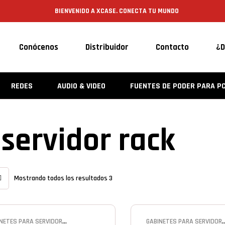
BIENVENIDO A XCASE. CONECTA TU MUNDO
Conócenos
Distribuidor
Contacto
¿D
REDES
AUDIO & VIDEO
FUENTES DE PODER PARA P
servidor rack
Mostrando todos los resultados 3
NETES PARA SERVIDOR
GABINETES PARA SERVIDOR