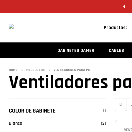
Productos
GABINETES GAMER
CABLES
HOME
PRODUCTOS
VENTILADORES PARA PC
Ventiladores p
COLOR DE GABINETE
Blanco
(2)
VENT