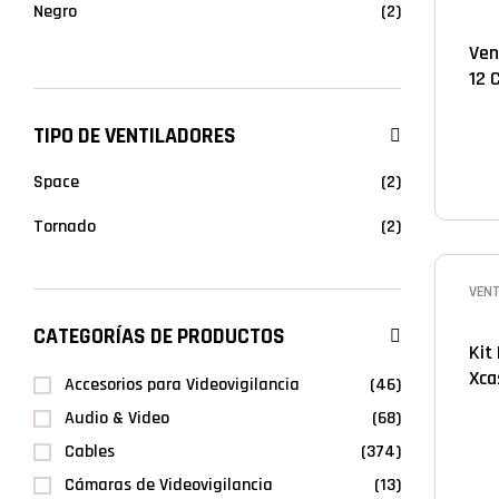
Negro
(2)
Ven
12 
Pin
TIPO DE VENTILADORES
Space
(2)
Tornado
(2)
VEN
CATEGORÍAS DE PRODUCTOS
Kit
Xca
Accesorios para Videovigilancia
(46)
Hub
Audio & Video
(68)
Cables
(374)
Cámaras de Videovigilancia
(13)