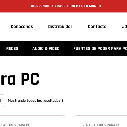
BIENVENIDO A XCASE. CONECTA TU MUNDO
Conócenos
Distribuidor
Contacto
¿D
REDES
AUDIO & VIDEO
FUENTES DE PODER PARA P
ara PC
Mostrando todos los resultados 8
ILADORES PARA PC
VENTILADORES PARA PC