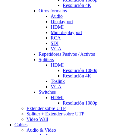
Resolución 4K
Otros formatos
Audio
Displayport
HDMI
Mini displayport
RCA
SDI
VGA
Repetidores Pasivos / Activos
Splitters
HDMI
Resolución 1080p
Resolución 4K
Toslink
VGA
Switches
HDMI
Resolución 1080p
Extender sobre UTP
Splitter + Extender sobre UTP
Video Wall
Cables
Audio & Video