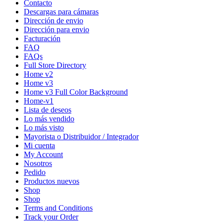
Contacto
Descargas para cámaras
Dirección de envio
Dirección para envio
Facturación
FAQ
FAQs
Full Store Directory
Home v2
Home v3
Home v3 Full Color Background
Home-v1
Lista de deseos
Lo más vendido
Lo más visto
Mayorista o Distribuidor / Integrador
Mi cuenta
My Account
Nosotros
Pedido
Productos nuevos
Shop
Shop
Terms and Conditions
Track your Order