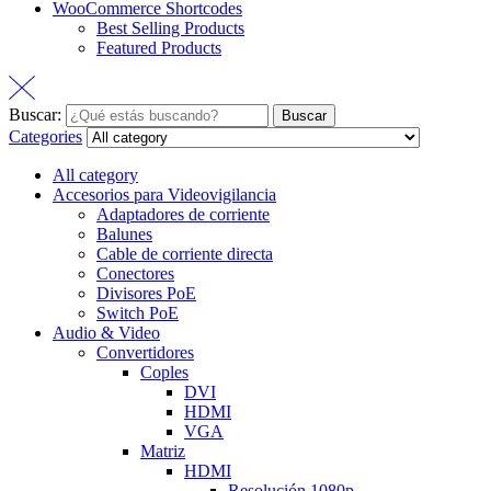
WooCommerce Shortcodes
Best Selling Products
Featured Products
Buscar:
Buscar
Categories
All category
Accesorios para Videovigilancia
Adaptadores de corriente
Balunes
Cable de corriente directa
Conectores
Divisores PoE
Switch PoE
Audio & Video
Convertidores
Coples
DVI
HDMI
VGA
Matriz
HDMI
Resolución 1080p