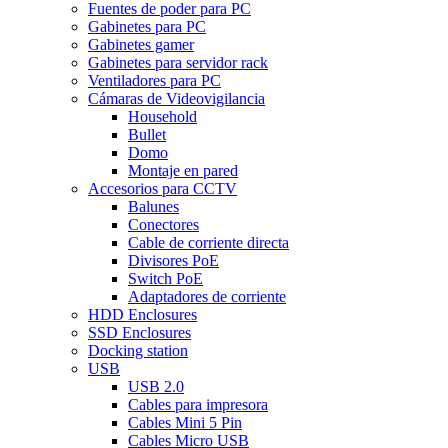
Fuentes de poder para PC
Gabinetes para PC
Gabinetes gamer
Gabinetes para servidor rack
Ventiladores para PC
Cámaras de Videovigilancia
Household
Bullet
Domo
Montaje en pared
Accesorios para CCTV
Balunes
Conectores
Cable de corriente directa
Divisores PoE
Switch PoE
Adaptadores de corriente
HDD Enclosures
SSD Enclosures
Docking station
USB
USB 2.0
Cables para impresora
Cables Mini 5 Pin
Cables Micro USB