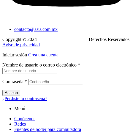
contacto@asis.com.mx
Copyright © 2024
Xcase. Conecta tu mundo
. Derechos Reservados.
Aviso de privacidad
Iniciar sesión
Crea una cuenta
Nombre de usuario o correo electrónico
*
Contraseña
*
Acceso
¿Perdiste tu contraseña?
Menú
Conócenos
Redes
Fuentes de poder para computadora