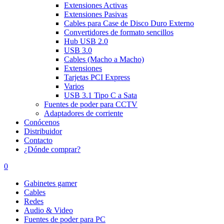
Extensiones Activas
Extensiones Pasivas
Cables para Case de Disco Duro Externo
Convertidores de formato sencillos
Hub USB 2.0
USB 3.0
Cables (Macho a Macho)
Extensiones
Tarjetas PCI Express
Varios
USB 3.1 Tipo C a Sata
Fuentes de poder para CCTV
Adaptadores de corriente
Conócenos
Distribuidor
Contacto
¿Dónde comprar?
0
Gabinetes gamer
Cables
Redes
Audio & Video
Fuentes de poder para PC