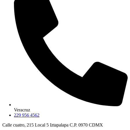
Veracruz
229 956 4562
Calle cuatro, 215 Local 5 Iztapalapa C.P. 0970 CDMX