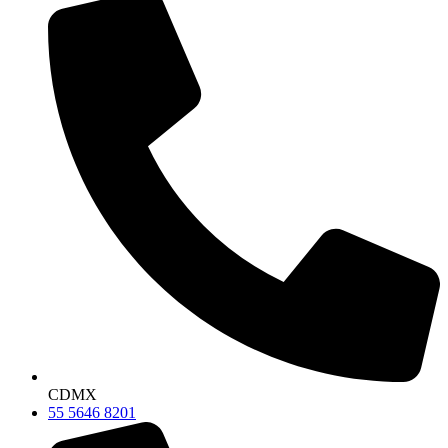
CDMX
55 5646 8201