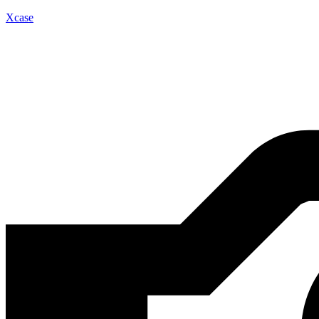
Xcase