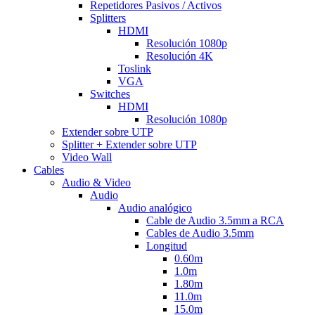
Repetidores Pasivos / Activos
Splitters
HDMI
Resolución 1080p
Resolución 4K
Toslink
VGA
Switches
HDMI
Resolución 1080p
Extender sobre UTP
Splitter + Extender sobre UTP
Video Wall
Cables
Audio & Video
Audio
Audio analógico
Cable de Audio 3.5mm a RCA
Cables de Audio 3.5mm
Longitud
0.60m
1.0m
1.80m
11.0m
15.0m