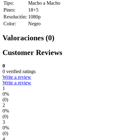
Tipo:
Macho a Macho
Pines:
18+5
Resolución:
1080p
Color:
Negro
Valoraciones (0)
Customer Reviews
0
0 verified ratings
Write a review
Write a review
1
0%
(0)
2
0%
(0)
3
0%
(0)
4