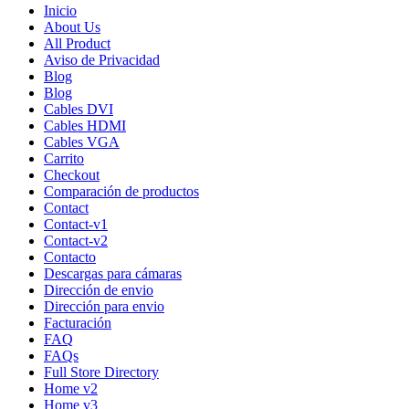
Inicio
About Us
All Product
Aviso de Privacidad
Blog
Blog
Cables DVI
Cables HDMI
Cables VGA
Carrito
Checkout
Comparación de productos
Contact
Contact-v1
Contact-v2
Contacto
Descargas para cámaras
Dirección de envio
Dirección para envio
Facturación
FAQ
FAQs
Full Store Directory
Home v2
Home v3