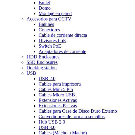
Bullet
Domo
Montaje en pared
Accesorios para CCTV
Balunes
Conectores
Cable de corriente directa
Divisores PoE
Switch PoE
Adaptadores de corriente
HDD Enclosures
SSD Enclosures
Docking station
USB
USB 2.0
Cables para impresora
Cables Mini 5 Pin
Cables Micro USB
Extensiones Activas
Extensiones Pasivas
Cables para Case de Disco Duro Externo
Convertidores de formato sencillos
Hub USB 2.0
USB 3.0
Cables (Macho a Macho)