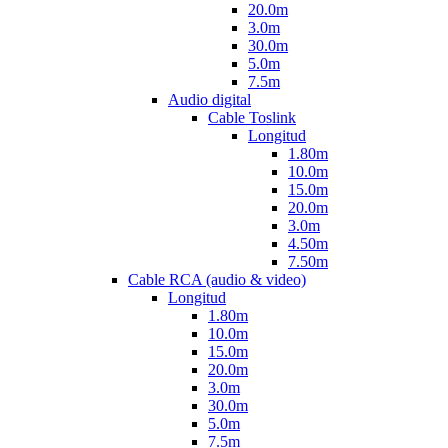
20.0m
3.0m
30.0m
5.0m
7.5m
Audio digital
Cable Toslink
Longitud
1.80m
10.0m
15.0m
20.0m
3.0m
4.50m
7.50m
Cable RCA (audio & video)
Longitud
1.80m
10.0m
15.0m
20.0m
3.0m
30.0m
5.0m
7.5m