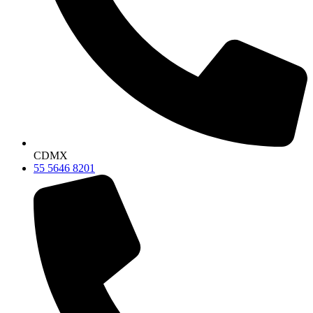
CDMX
55 5646 8201