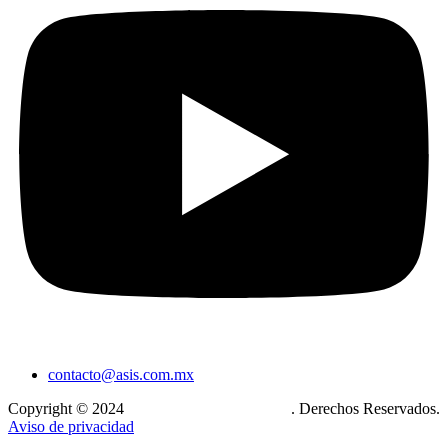
contacto@asis.com.mx
Copyright © 2024
Xcase. Conecta tu mundo
. Derechos Reservados.
Aviso de privacidad