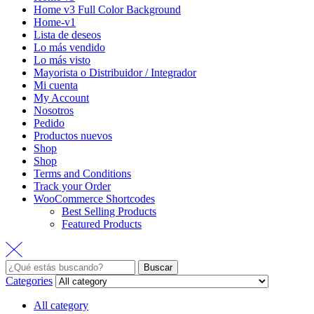
Home v3 Full Color Background
Home-v1
Lista de deseos
Lo más vendido
Lo más visto
Mayorista o Distribuidor / Integrador
Mi cuenta
My Account
Nosotros
Pedido
Productos nuevos
Shop
Shop
Terms and Conditions
Track your Order
WooCommerce Shortcodes
Best Selling Products
Featured Products
Buscar:
Buscar
Categories
All category