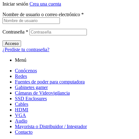
Iniciar sesión
Crea una cuenta
Nombre de usuario o correo electrónico
*
Contraseña
*
Acceso
¿Perdiste tu contraseña?
Menú
Conócenos
Redes
Fuentes de poder para computadora
Gabinetes gamer
Cámaras de Videovigilancia
SSD Enclosures
Cables
HDMI
VGA
Audio
Mayorista o Distribuidor / Integrador
Contacto