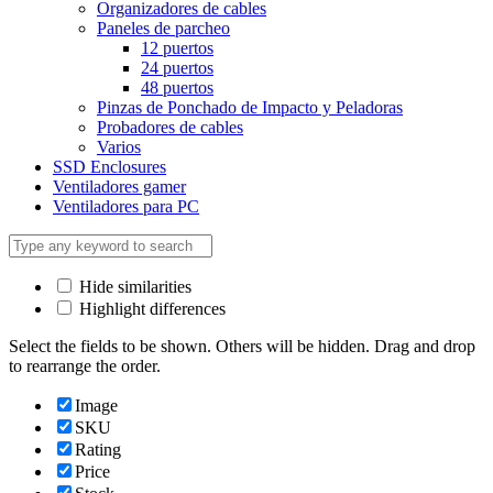
Organizadores de cables
Paneles de parcheo
12 puertos
24 puertos
48 puertos
Pinzas de Ponchado de Impacto y Peladoras
Probadores de cables
Varios
SSD Enclosures
Ventiladores gamer
Ventiladores para PC
Hide similarities
Highlight differences
Select the fields to be shown. Others will be hidden. Drag and drop
to rearrange the order.
Image
SKU
Rating
Price