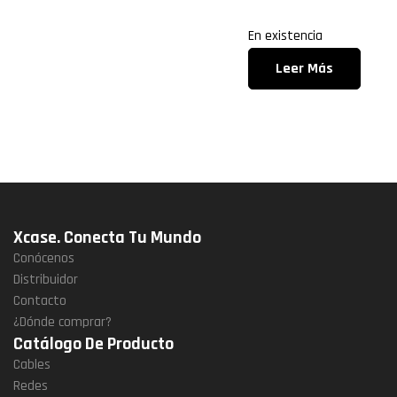
En existencia
Leer Más
Xcase. Conecta Tu Mundo
Conócenos
Distribuidor
Contacto
¿Dónde comprar?
Catálogo De Producto
Cables
Redes