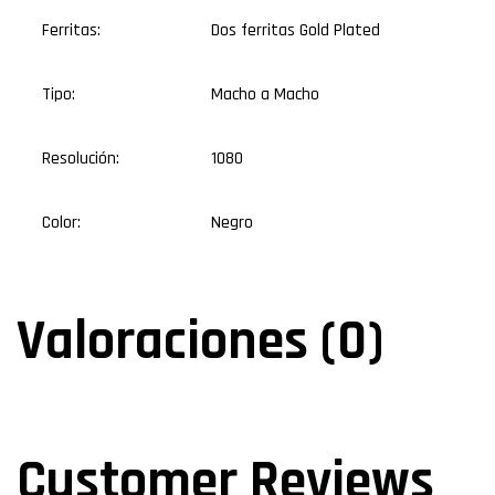
Ferritas:
Dos ferritas Gold Plated
Tipo:
Macho a Macho
Resolución:
1080
Color:
Negro
Valoraciones (0)
Customer Reviews