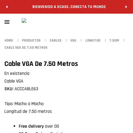
BIENVENIDO A XCASE. CONECTA TU MUNDO
HOME
PRODUCTOS
CABLES
VGA
LONGITUD
7.50M
CABLE VGA DE 7.50 METROS
Cable VGA De 7.50 Metros
En existencia
Cable VGA
SKU:
ACCCABLE63
Tipo: Macho a Macho
Longitud de 7.50 metros
Free delivery
over 00