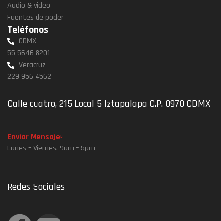
Audio & video
Fuentes de poder
Teléfonos
CDMX
55 5646 8201
Veracruz
229 956 4562
Calle cuatro, 215 Local 5 Iztapalapa C.P. 0970 CDMX
Enviar Mensaje
Lunes – Viernes: 9am – 5pm
Redes Sociales