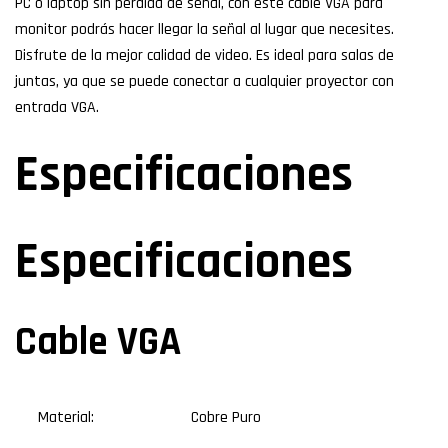
PC o laptop sin pérdida de señal, con este cable VGA para
monitor podrás hacer llegar la señal al lugar que necesites.
Disfrute de la mejor calidad de video. Es ideal para salas de
juntas, ya que se puede conectar a cualquier proyector con
entrada VGA.
Especificaciones
Especificaciones
Cable VGA
Material:
Cobre Puro