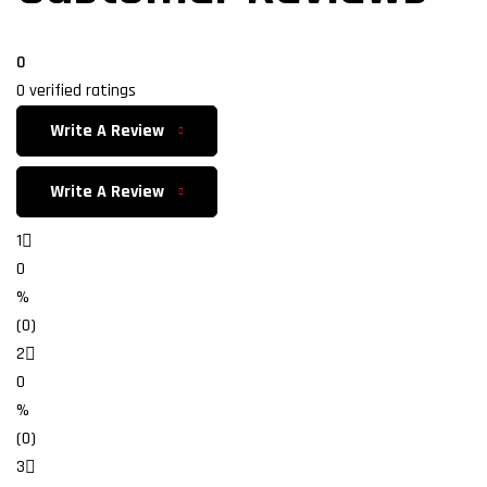
0
0 verified ratings
Write A Review
Write A Review
1
0
%
(0)
2
0
%
(0)
3