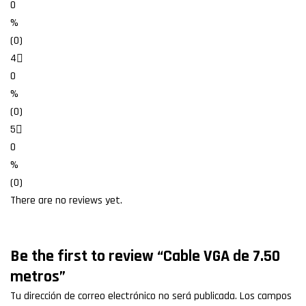
0
%
(0)
4
0
%
(0)
5
0
%
(0)
There are no reviews yet.
Be the first to review “Cable VGA de 7.50
metros”
Tu dirección de correo electrónico no será publicada.
Los campos