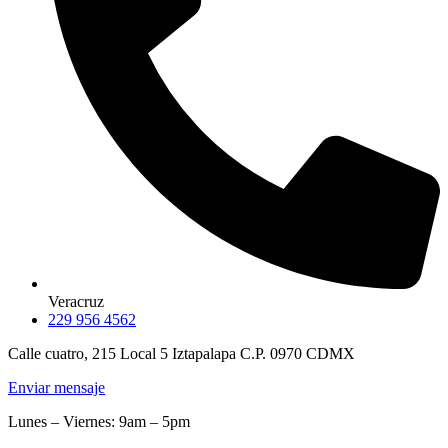
Veracruz
229 956 4562
Calle cuatro, 215 Local 5 Iztapalapa C.P. 0970 CDMX
Enviar mensaje
Lunes – Viernes: 9am – 5pm