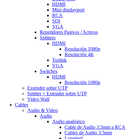
HDMI
Mini displayport
RCA
SDI
VGA
Repetidores Pasivos / Activos
Splitters
HDMI
Resolución 1080p
Resolución 4K
Toslink
VGA
Switches
HDMI
Resolución 1080p
Extender sobre UTP
Splitter + Extender sobre UTP
Video Wall
Cables
Audio & Video
Audio
Audio analógico
Cable de Audio 3.5mm a RCA
Cables de Audio 3.5mm
Longitud