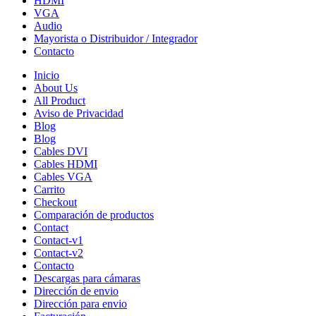
HDMI
VGA
Audio
Mayorista o Distribuidor / Integrador
Contacto
Inicio
About Us
All Product
Aviso de Privacidad
Blog
Blog
Cables DVI
Cables HDMI
Cables VGA
Carrito
Checkout
Comparación de productos
Contact
Contact-v1
Contact-v2
Contacto
Descargas para cámaras
Dirección de envio
Dirección para envio