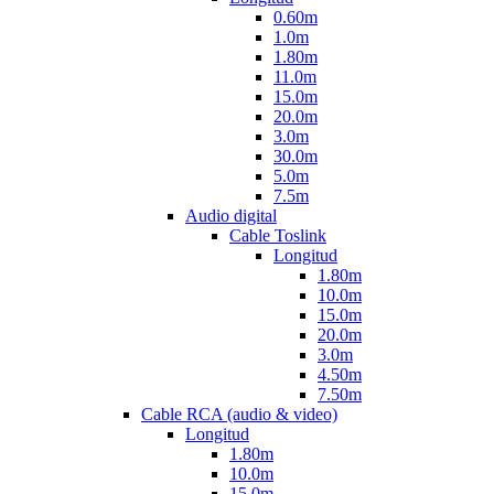
0.60m
1.0m
1.80m
11.0m
15.0m
20.0m
3.0m
30.0m
5.0m
7.5m
Audio digital
Cable Toslink
Longitud
1.80m
10.0m
15.0m
20.0m
3.0m
4.50m
7.50m
Cable RCA (audio & video)
Longitud
1.80m
10.0m
15.0m