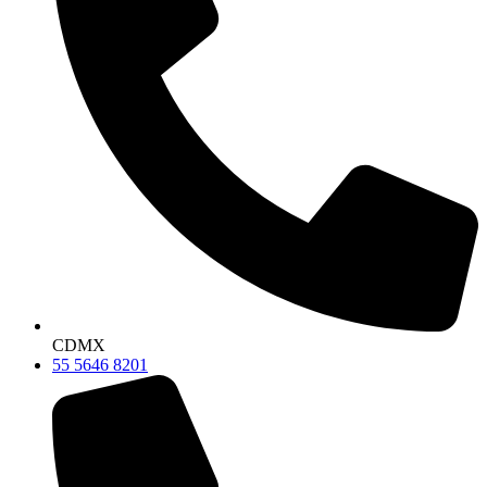
CDMX
55 5646 8201