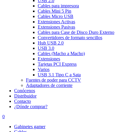
USB 2.0
Cables para impresora
Cables Mini 5 Pin
Cables Micro USB
Extensiones Activas
Extensiones Pasivas
Cables para Case de Disco Duro Externo
Convertidores de formato sencillos
Hub USB 2.0
USB 3.0
Cables (Macho a Macho)
Extensiones
Tarjetas PCI Express
Varios
USB 3.1 Tipo C a Sata
Fuentes de poder para CCTV
Adaptadores de corriente
Conócenos
Distribuidor
Contacto
¿Dónde comprar?
0
Gabinetes gamer
Cables