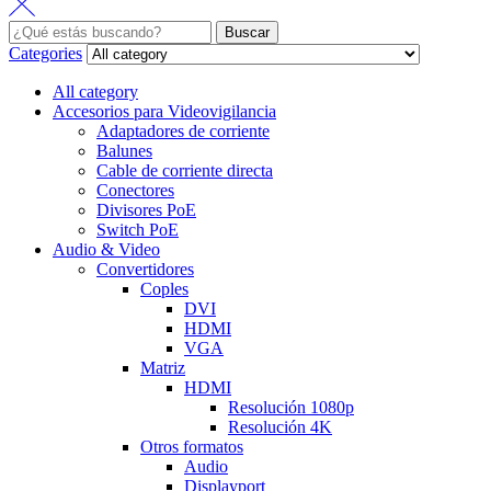
Buscar:
Buscar
Categories
All category
Accesorios para Videovigilancia
Adaptadores de corriente
Balunes
Cable de corriente directa
Conectores
Divisores PoE
Switch PoE
Audio & Video
Convertidores
Coples
DVI
HDMI
VGA
Matriz
HDMI
Resolución 1080p
Resolución 4K
Otros formatos
Audio
Displayport