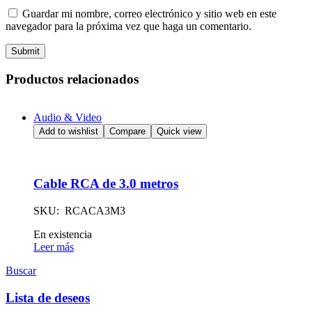
Guardar mi nombre, correo electrónico y sitio web en este
navegador para la próxima vez que haga un comentario.
Submit
Productos relacionados
Audio & Video
Add to wishlist
Compare
Quick view
Cable RCA de 3.0 metros
SKU: RCACA3M3
Availability:
En existencia
Leer más
Buscar
Lista de deseos