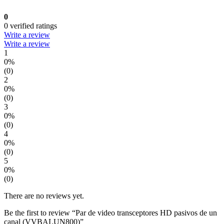
0
0 verified ratings
Write a review
Write a review
1
0%
(0)
2
0%
(0)
3
0%
(0)
4
0%
(0)
5
0%
(0)
There are no reviews yet.
Be the first to review “Par de video transceptores HD pasivos de un
canal (VVBALUN800)”