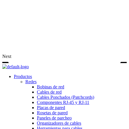
Next
Menu
Productos
Redes
Bobinas de red
Cables de red
Cables Ponchados (Patchcords)
Componentes RJ-45 y RJ-11
Placas de pared
Rosetas de pared
Paneles de parcheo
Organizadores de cables
Herramientas para cables