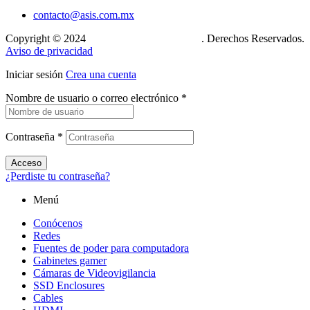
contacto@asis.com.mx
Copyright © 2024
Xcase. Conecta tu mundo
. Derechos Reservados.
Aviso de privacidad
Iniciar sesión
Crea una cuenta
Nombre de usuario o correo electrónico
*
Contraseña
*
Acceso
¿Perdiste tu contraseña?
Menú
Conócenos
Redes
Fuentes de poder para computadora
Gabinetes gamer
Cámaras de Videovigilancia
SSD Enclosures
Cables