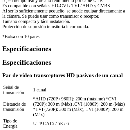
N) en tiempo real y de alto rendimiento por cable UTP.
Es compatible con señales HD-CVI / TVI / AHD y CVBS.
Al ser lo suficientemente pequeño, se puede equipar directamente a
la cámara. Se puede usar como transmisor o receptor.
Tamaño compacto y fácil instalación.
Protección de supresión transitoria incorporada.
*Bolsa con 10 pares
Especificaciones
Especificaciones
Par de video transceptores HD pasivos de un canal
Señal de
1 canal
transmisión
*AHD (720P / 960H): 200m (máximo) *CVI
Distancia de
(720P): 300 m (Máx) .CVI (1080P): 200 m (Máx)
transmisión
*TVI (720P): 300 m (Máx), TVI (1080P): 200 m
(Máx)
Tipo de
UTP CAT5 / 5E / 6
Energía