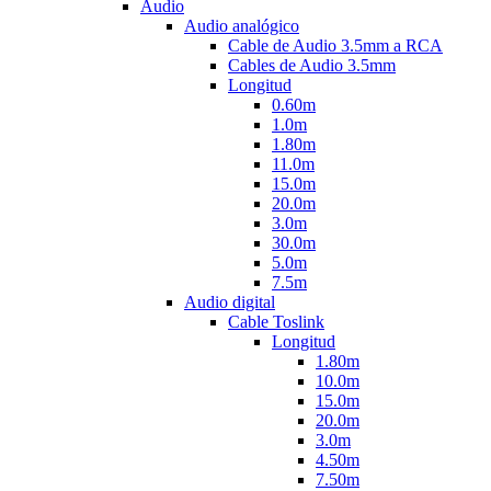
Audio
Audio analógico
Cable de Audio 3.5mm a RCA
Cables de Audio 3.5mm
Longitud
0.60m
1.0m
1.80m
11.0m
15.0m
20.0m
3.0m
30.0m
5.0m
7.5m
Audio digital
Cable Toslink
Longitud
1.80m
10.0m
15.0m
20.0m
3.0m
4.50m
7.50m