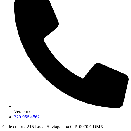
Veracruz
229 956 4562
Calle cuatro, 215 Local 5 Iztapalapa C.P. 0970 CDMX