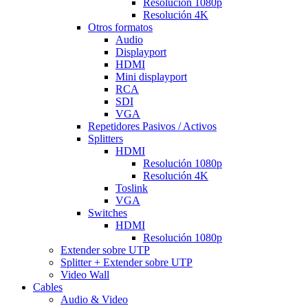
Resolución 1080p
Resolución 4K
Otros formatos
Audio
Displayport
HDMI
Mini displayport
RCA
SDI
VGA
Repetidores Pasivos / Activos
Splitters
HDMI
Resolución 1080p
Resolución 4K
Toslink
VGA
Switches
HDMI
Resolución 1080p
Extender sobre UTP
Splitter + Extender sobre UTP
Video Wall
Cables
Audio & Video