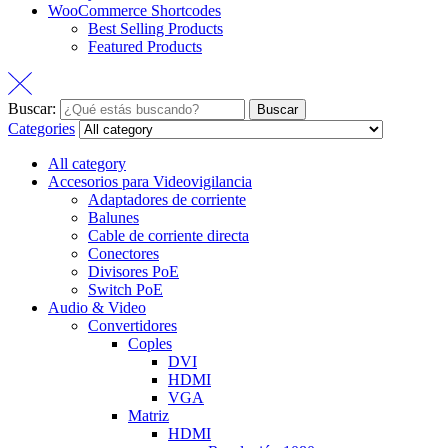
WooCommerce Shortcodes
Best Selling Products
Featured Products
Buscar:
Buscar
Categories
All category
Accesorios para Videovigilancia
Adaptadores de corriente
Balunes
Cable de corriente directa
Conectores
Divisores PoE
Switch PoE
Audio & Video
Convertidores
Coples
DVI
HDMI
VGA
Matriz
HDMI