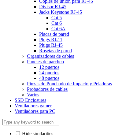
Coples de unión para RJ-45
Divisor RJ-45
Jacks Keystone RJ-45
Cat 5
Cat 6
Cat 6A
Placas de pared
Plugs RJ-11
Plugs RJ-45
Rosetas de pared
Organizadores de cables
Paneles de parcheo
12 puertos
24 puertos
48 puertos
Pinzas de Ponchado de Impacto y Peladoras
Probadores de cables
Varios
SSD Enclosures
Ventiladores gamer
Ventiladores para PC
Hide similarities