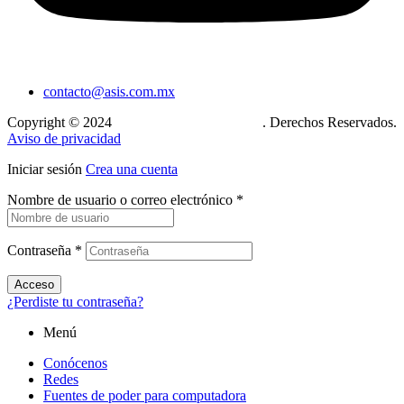
contacto@asis.com.mx
Copyright © 2024
Xcase. Conecta tu mundo
. Derechos Reservados.
Aviso de privacidad
Iniciar sesión
Crea una cuenta
Nombre de usuario o correo electrónico
*
Contraseña
*
Acceso
¿Perdiste tu contraseña?
Menú
Conócenos
Redes
Fuentes de poder para computadora