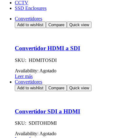
CCTV
SSD Enclosures
Convertidores
Add to wishlist
Compare
Quick view
Convertidor HDMI a SDI
SKU: HDMITOSDI
Availability:
Agotado
Leer más
Convertidores
Add to wishlist
Compare
Quick view
Convertidor SDI a HDMI
SKU: SDITOHDMI
Availability:
Agotado