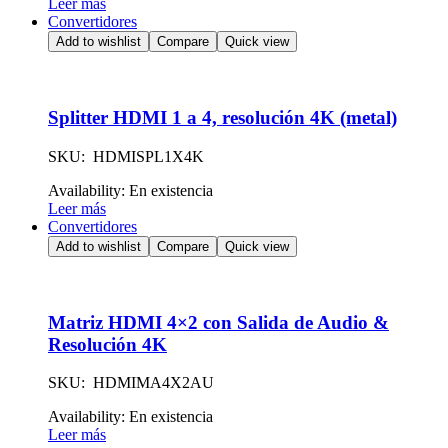
Leer más
Convertidores
Add to wishlist
Compare
Quick view
Splitter HDMI 1 a 4, resolución 4K (metal)
SKU: HDMISPL1X4K
Availability:
En existencia
Leer más
Convertidores
Add to wishlist
Compare
Quick view
Matriz HDMI 4×2 con Salida de Audio &
Resolución 4K
SKU: HDMIMA4X2AU
Availability:
En existencia
Leer más