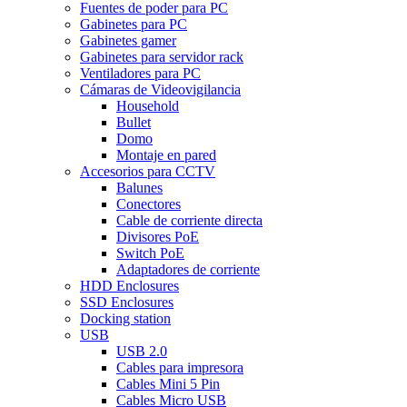
Fuentes de poder para PC
Gabinetes para PC
Gabinetes gamer
Gabinetes para servidor rack
Ventiladores para PC
Cámaras de Videovigilancia
Household
Bullet
Domo
Montaje en pared
Accesorios para CCTV
Balunes
Conectores
Cable de corriente directa
Divisores PoE
Switch PoE
Adaptadores de corriente
HDD Enclosures
SSD Enclosures
Docking station
USB
USB 2.0
Cables para impresora
Cables Mini 5 Pin
Cables Micro USB