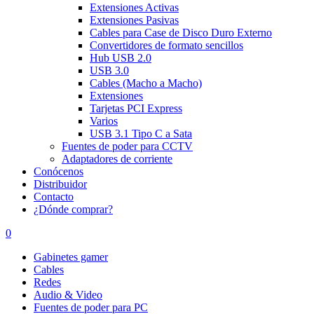
Extensiones Activas
Extensiones Pasivas
Cables para Case de Disco Duro Externo
Convertidores de formato sencillos
Hub USB 2.0
USB 3.0
Cables (Macho a Macho)
Extensiones
Tarjetas PCI Express
Varios
USB 3.1 Tipo C a Sata
Fuentes de poder para CCTV
Adaptadores de corriente
Conócenos
Distribuidor
Contacto
¿Dónde comprar?
0
Gabinetes gamer
Cables
Redes
Audio & Video
Fuentes de poder para PC