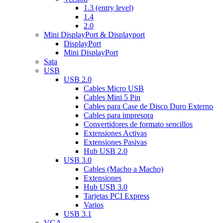
1.3 (entry level)
1.4
2.0
Mini DisplayPort & Displayport
DisplayPort
Mini DisplayPort
Sata
USB
USB 2.0
Cables Micro USB
Cables Mini 5 Pin
Cables para Case de Disco Duro Externo
Cables para impresora
Convertidores de formato sencillos
Extensiones Activas
Extensiones Pasivas
Hub USB 2.0
USB 3.0
Cables (Macho a Macho)
Extensiones
Hub USB 3.0
Tarjetas PCI Express
Varios
USB 3.1
VGA