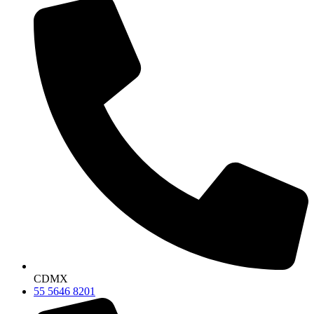
CDMX
55 5646 8201