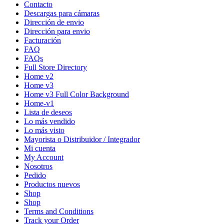
Contacto
Descargas para cámaras
Dirección de envio
Dirección para envio
Facturación
FAQ
FAQs
Full Store Directory
Home v2
Home v3
Home v3 Full Color Background
Home-v1
Lista de deseos
Lo más vendido
Lo más visto
Mayorista o Distribuidor / Integrador
Mi cuenta
My Account
Nosotros
Pedido
Productos nuevos
Shop
Shop
Terms and Conditions
Track your Order