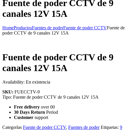
Fuente de poder CCTV de 9
canales 12V 15A
Home
Productos
Fuentes de poder
Fuente de poder CCTV
Fuente de
poder CCTV de 9 canales 12V 15A
Fuente de poder CCTV de 9
canales 12V 15A
Availability:
En existencia
SKU:
FUECCTV-9
Tipo: Fuente de poder CCTV de 9 canales 12V 15A
Free delivery
over 00
30 Days Return
Period
Customer
support
Categorías
Fuente de poder CCTV
,
Fuentes de poder
Etiquetas:
9