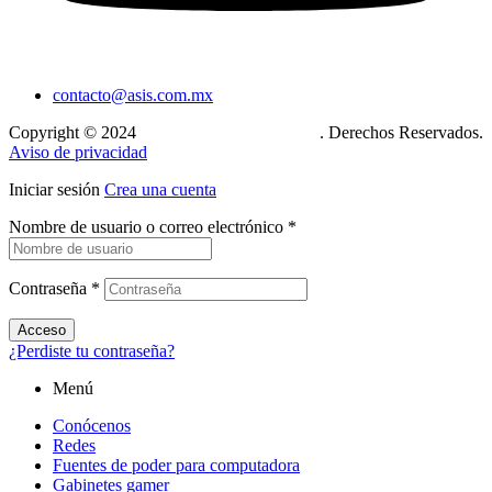
contacto@asis.com.mx
Copyright © 2024
Xcase. Conecta tu mundo
. Derechos Reservados.
Aviso de privacidad
Iniciar sesión
Crea una cuenta
Nombre de usuario o correo electrónico
*
Contraseña
*
Acceso
¿Perdiste tu contraseña?
Menú
Conócenos
Redes
Fuentes de poder para computadora
Gabinetes gamer