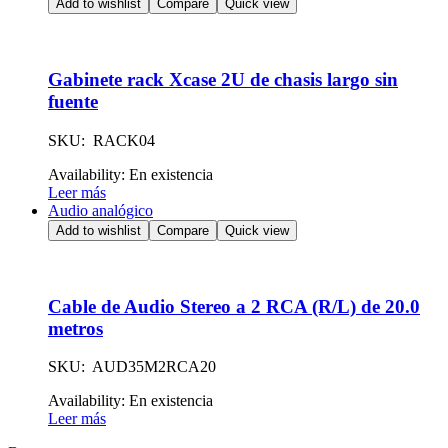
Add to wishlist
Compare
Quick view
Gabinete rack Xcase 2U de chasis largo sin
fuente
SKU: RACK04
Availability:
En existencia
Leer más
Audio analógico
Add to wishlist
Compare
Quick view
Cable de Audio Stereo a 2 RCA (R/L) de 20.0
metros
SKU: AUD35M2RCA20
Availability:
En existencia
Leer más