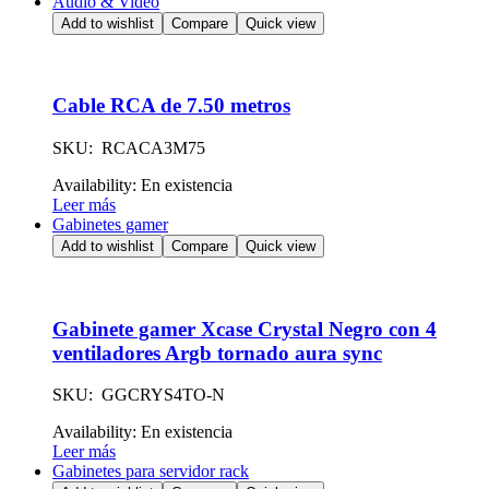
Audio & Video
Add to wishlist
Compare
Quick view
Cable RCA de 7.50 metros
SKU: RCACA3M75
Availability:
En existencia
Leer más
Gabinetes gamer
Add to wishlist
Compare
Quick view
Gabinete gamer Xcase Crystal Negro con 4
ventiladores Argb tornado aura sync
SKU: GGCRYS4TO-N
Availability:
En existencia
Leer más
Gabinetes para servidor rack