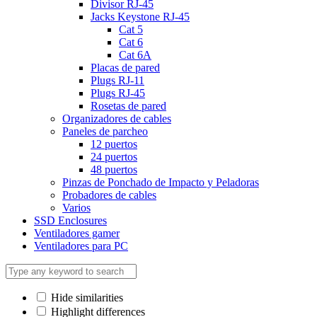
Divisor RJ-45
Jacks Keystone RJ-45
Cat 5
Cat 6
Cat 6A
Placas de pared
Plugs RJ-11
Plugs RJ-45
Rosetas de pared
Organizadores de cables
Paneles de parcheo
12 puertos
24 puertos
48 puertos
Pinzas de Ponchado de Impacto y Peladoras
Probadores de cables
Varios
SSD Enclosures
Ventiladores gamer
Ventiladores para PC
Hide similarities
Highlight differences