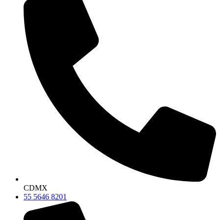
CDMX
55 5646 8201