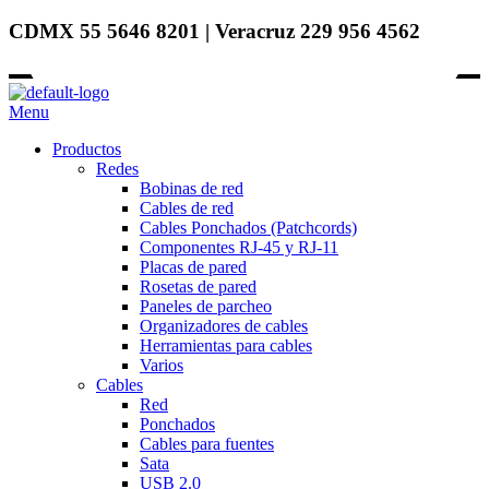
CDMX 55 5646 8201 | Veracruz 229 956 4562
Menu
Productos
Redes
Bobinas de red
Cables de red
Cables Ponchados (Patchcords)
Componentes RJ-45 y RJ-11
Placas de pared
Rosetas de pared
Paneles de parcheo
Organizadores de cables
Herramientas para cables
Varios
Cables
Red
Ponchados
Cables para fuentes
Sata
USB 2.0