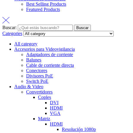
Best Selling Products
Featured Products
Buscar:
Buscar
Categories
All category
Accesorios para Videovigilancia
Adaptadores de corriente
Balunes
Cable de corriente directa
Conectores
Divisores PoE
Switch PoE
Audio & Video
Convertidores
Coples
DVI
HDMI
VGA
Matriz
HDMI
Resolución 1080p