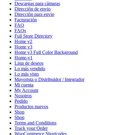
Descargas para cámaras
Dirección de envio
Dirección para envio
Facturación
FAQ
FAQs
Full Store Directory
Home v2
Home v3
Home v3 Full Color Background
Home-v1
Lista de deseos
Lo más vendido
Lo más visto
Mayorista o Distribuidor / Integrador
Mi cuenta
My Account
Nosotros
Pedido
Productos nuevos
Shop
Shop
Terms and Conditions
Track your Order
WooCommerce Shortcodes