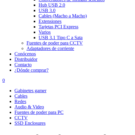
Hub USB 2.0
USB 3.0
Cables (Macho a Macho)
Extensiones
Tarjetas PCI Express
Varios
USB 3.1 Tipo C a Sata
Fuentes de poder para CCTV
Adaptadores de corriente
Conócenos
Distribuidor
Contacto
¿Dónde comprar?
0
Gabinetes gamer
Cables
Redes
Audio & Video
Fuentes de poder para PC
CCTV
SSD Enclosures