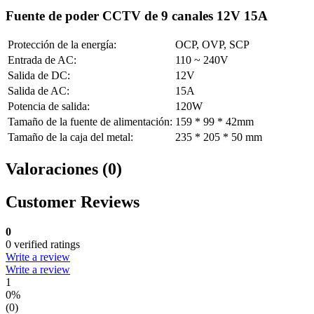
Fuente de poder CCTV de 9 canales 12V 15A
Protección de la energía:
OCP, OVP, SCP
Entrada de AC:
110 ~ 240V
Salida de DC:
12V
Salida de AC:
15A
Potencia de salida:
120W
Tamaño de la fuente de alimentación:
159 * 99 * 42mm
Tamaño de la caja del metal:
235 * 205 * 50 mm
Valoraciones (0)
Customer Reviews
0
0 verified ratings
Write a review
Write a review
1
0%
(0)