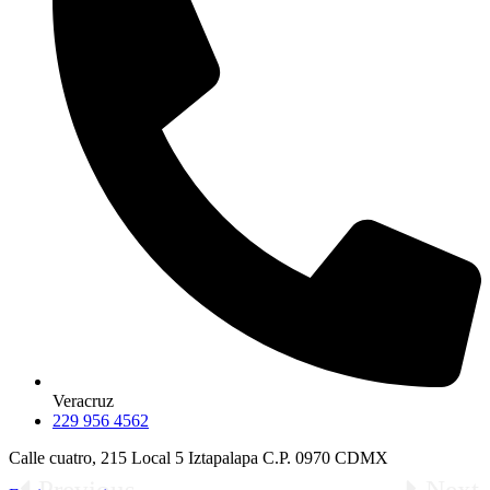
Veracruz
229 956 4562
Calle cuatro, 215 Local 5 Iztapalapa C.P. 0970 CDMX
Previous
Next