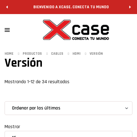
BIENVENIDO A XCASE. CONECTA TU MUNDO
HOME
PRODUCTOS
CABLES
HDMI
VERSIÓN
Versión
Filtrar
Mostrando 1–12 de 34 resultados
grid
list
Mostrar