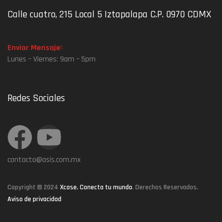
Calle cuatro, 215 Local 5 Iztapalapa C.P. 0970 CDMX
Enviar Mensaje
Lunes – Viernes: 9am – 5pm
Redes Sociales
contacto@asis.com.mx
Copyright © 2024
Xcase. Conecta tu mundo
. Derechos Reservados.
Aviso de privacidad