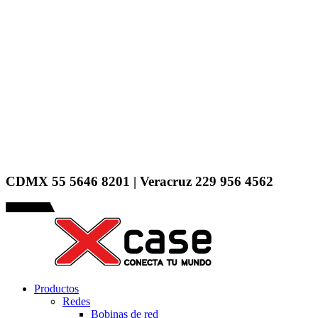
CDMX 55 5646 8201 | Veracruz 229 956 4562
Menu
Productos
Redes
Bobinas de red