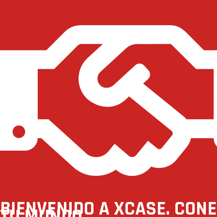
BIENVENIDO A XCASE. CON
TU MUNDO