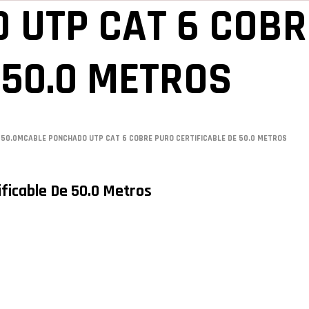
 UTP CAT 6 COBR
 50.0 METROS
D
50.0M
CABLE PONCHADO UTP CAT 6 COBRE PURO CERTIFICABLE DE 50.0 METROS
ficable De 50.0 Metros