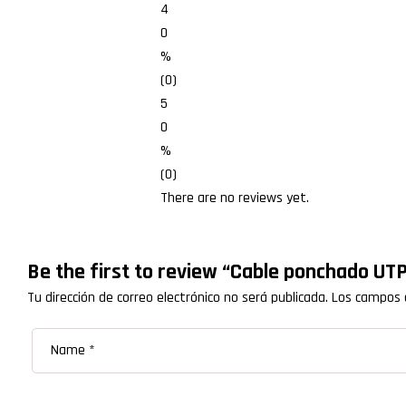
4
0
%
(0)
5
0
%
(0)
There are no reviews yet.
Be the first to review “Cable ponchado UTP
Tu dirección de correo electrónico no será publicada.
Los campos 