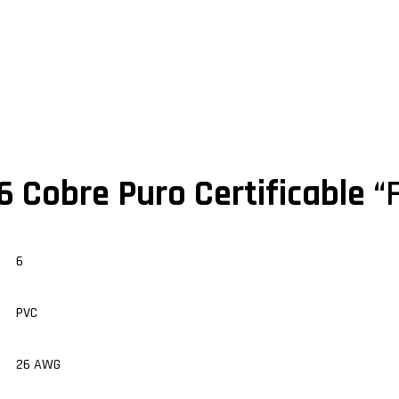
6 Cobre Puro Certificable
“
6
PVC
26 AWG