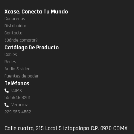
Xcase. Conecta Tu Mundo
Conócenos
Distribuidor
Contacto
¿Dónde comprar?
Catálogo De Producto
Cables
Redes
Audio & video
Fuentes de poder
Teléfonos
CDMX
55 5646 8201
Veracruz
229 956 4562
Calle cuatro, 215 Local 5 Iztapalapa C.P. 0970 CDMX