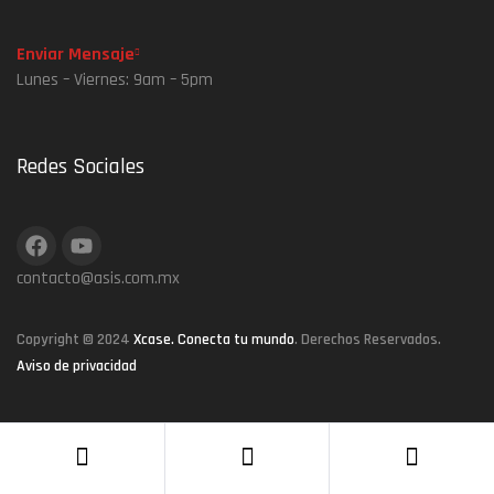
Enviar Mensaje
Lunes – Viernes: 9am – 5pm
Redes Sociales
contacto@asis.com.mx
Copyright © 2024
Xcase. Conecta tu mundo
. Derechos Reservados.
Aviso de privacidad