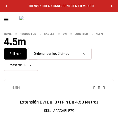
BIENVENIDO A XCASE. CONECTA TU MUNDO
HOME
PRODUCTOS
CABLES
DVI
LONGITUD
4.5M
4.5m
Filtrar
Mostrar
4.5M
Extensión DVI De 18+1 Pin De 4.50 Metros
SKU: ACCCABLE79