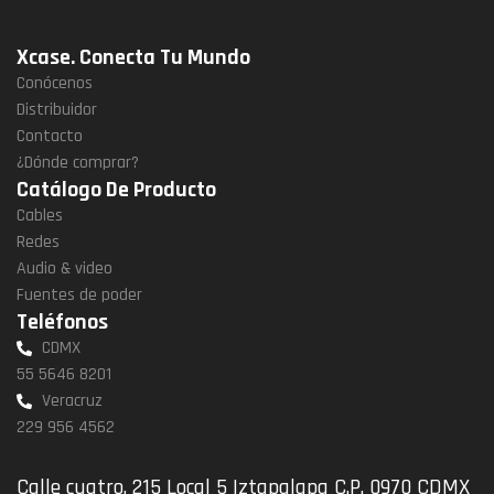
Xcase. Conecta Tu Mundo
Conócenos
Distribuidor
Contacto
¿Dónde comprar?
Catálogo De Producto
Cables
Redes
Audio & video
Fuentes de poder
Teléfonos
CDMX
55 5646 8201
Veracruz
229 956 4562
Calle cuatro, 215 Local 5 Iztapalapa C.P. 0970 CDMX