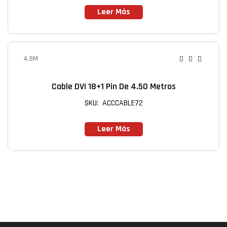
Leer Más
4.5M
Cable DVI 18+1 Pin De 4.50 Metros
SKU: ACCCABLE72
Leer Más