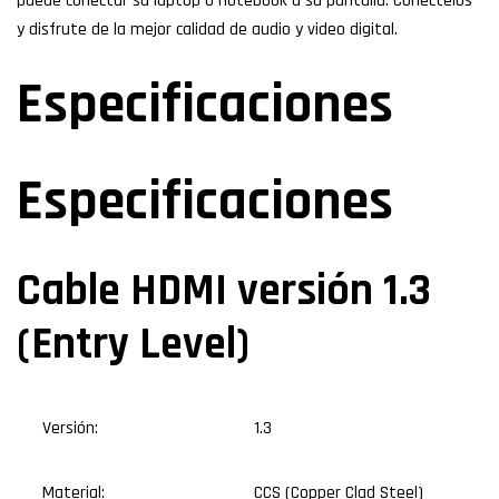
puede conectar su laptop o notebook a su pantalla. Conéctelos
y disfrute de la mejor calidad de audio y video digital.
Especificaciones
Especificaciones
Cable HDMI versión 1.3
(Entry Level)
Versión:
1.3
Material:
CCS (Copper Clad Steel)