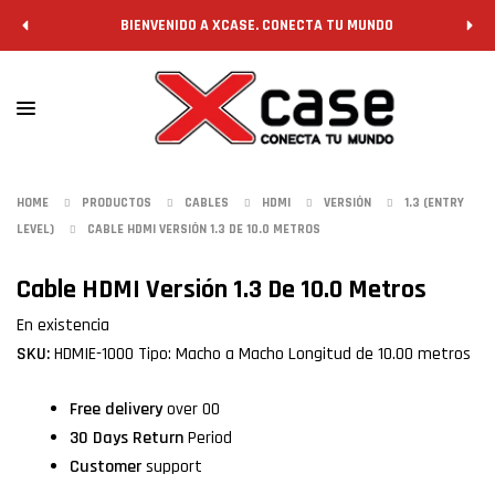
BIENVENIDO A XCASE. CONECTA TU MUNDO
HOME
PRODUCTOS
CABLES
HDMI
VERSIÓN
1.3 (ENTRY
LEVEL)
CABLE HDMI VERSIÓN 1.3 DE 10.0 METROS
Cable HDMI Versión 1.3 De 10.0 Metros
En existencia
SKU:
HDMIE-1000 Tipo: Macho a Macho Longitud de 10.00 metros
Free delivery
over 00
30 Days Return
Period
Customer
support