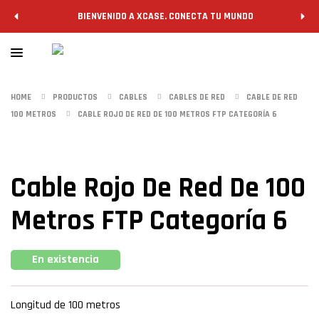
BIENVENIDO A XCASE. CONECTA TU MUNDO
HOME
PRODUCTOS
CABLES
CABLES DE RED
CABLE DE RED
100 METROS
CABLE ROJO DE RED DE 100 METROS FTP CATEGORÍA 6
Cable Rojo De Red De 100
Metros FTP Categoría 6
En existencia
Longitud de 100 metros