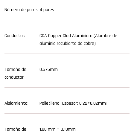
Número de pares:
4 pares
Conductor:
CCA Copper Clad Aluminium (Alambre de
aluminio recubierto de cobre)
Tamaño de
0.575mm
conductor:
Aislamiento:
Polietileno (Espesor: 0.22±0.02mm)
Tamaño de
1.00 mm ± 0.10mm