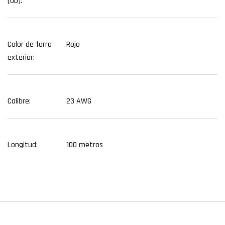
(OD):
Color de forro
Rojo
exterior:
Calibre:
23 AWG
Longitud:
100 metros