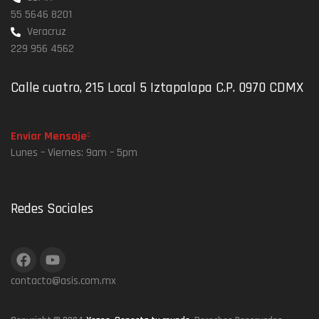
55 5646 8201
Veracruz
229 956 4562
Calle cuatro, 215 Local 5 Iztapalapa C.P. 0970 CDMX
Enviar Mensaje
Lunes – Viernes: 9am – 5pm
Redes Sociales
contacto@asis.com.mx