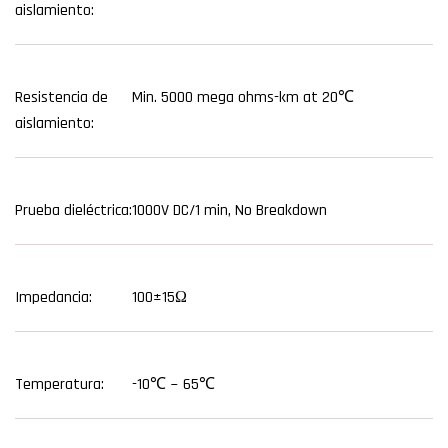
aislamiento:
Resistencia de
Min. 5000 mega ohms-km at 20℃
aislamiento:
Prueba dieléctrica:
1000V DC/1 min, No Breakdown
Impedancia:
100±15Ω
Temperatura:
-10℃ ~ 65℃