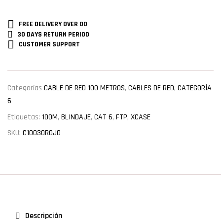
FREE DELIVERY
OVER 00
30 DAYS RETURN
PERIOD
CUSTOMER
SUPPORT
Categorías
CABLE DE RED 100 METROS
,
CABLES DE RED
,
CATEGORÍA
6
Etiquetas:
100M
,
BLINDAJE
,
CAT 6
,
FTP
,
XCASE
SKU:
C10030ROJO
Descripción