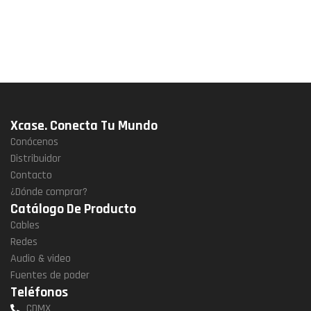
Xcase. Conecta Tu Mundo
Conócenos
Distribuidor
Contacto
¿Dónde comprar?
Catálogo De Producto
Cables
Redes
Audio & video
Fuentes de poder
Teléfonos
CDMX