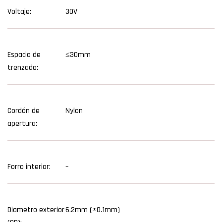
Voltaje:
30V
Espacio de
≤30mm
trenzado:
Cordón de
Nylon
apertura:
Forro interior:
–
Diametro exterior
6.2mm (±0.1mm)