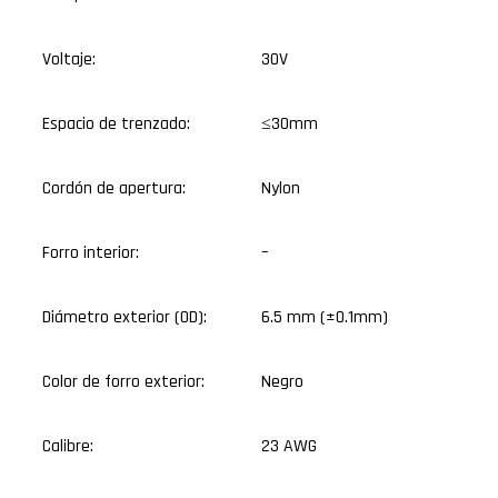
Voltaje:
30V
Espacio de trenzado:
≤30mm
Cordón de apertura:
Nylon
Forro interior:
–
Diámetro exterior (OD):
6.5 mm (±0.1mm)
Color de forro exterior:
Negro
Calibre:
23 AWG