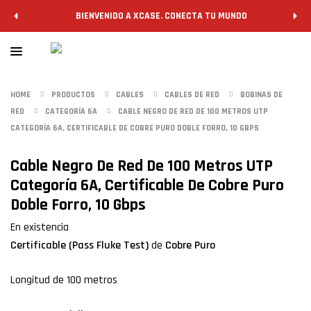
BIENVENIDO A XCASE. CONECTA TU MUNDO
HOME
PRODUCTOS
CABLES
CABLES DE RED
BOBINAS DE
RED
CATEGORÍA 6A
CABLE NEGRO DE RED DE 100 METROS UTP
CATEGORÍA 6A, CERTIFICABLE DE COBRE PURO DOBLE FORRO, 10 GBPS
Cable Negro De Red De 100 Metros UTP
Categoría 6A, Certificable De Cobre Puro
Doble Forro, 10 Gbps
En existencia
Certificable (Pass Fluke Test)
de
Cobre Puro
Longitud de 100 metros