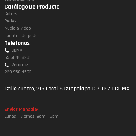
Catálogo De Producto
Cables
Redes
Audio & video
Fuentes de poder
Teléfonos
CDMX
55 5646 8201
Veracruz
229 956 4562
Calle cuatro, 215 Local 5 Iztapalapa C.P. 0970 CDMX
Enviar Mensaje
Lunes – Viernes: 9am – 5pm