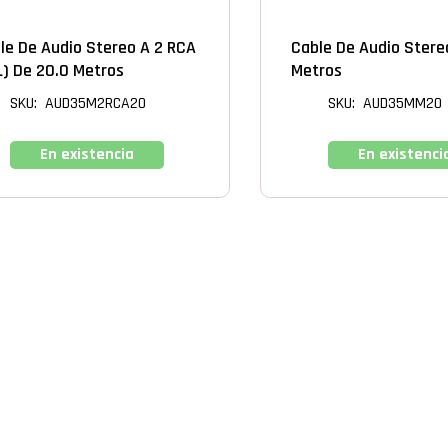
le De Audio Stereo A 2 RCA
Cable De Audio Stere
L) De 20.0 Metros
Metros
SKU: AUD35M2RCA20
SKU: AUD35MM20
En existencia
En existenci