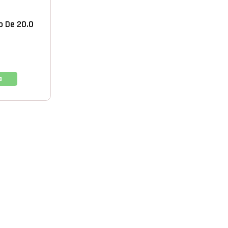
o De 20.0
a