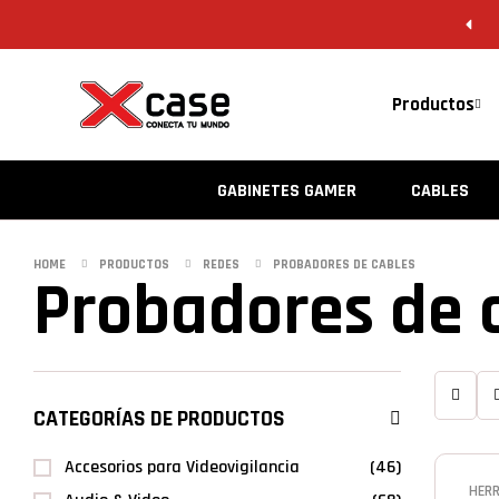
Productos
GABINETES GAMER
CABLES
HOME
PRODUCTOS
REDES
PROBADORES DE CABLES
Probadores de 
CATEGORÍAS DE PRODUCTOS
Accesorios para Videovigilancia
(46)
HER