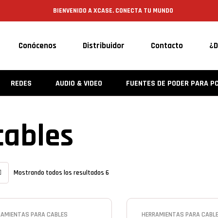
BIENVENIDO A XCASE. CONECTA TU MUNDO
Conócenos
Distribuidor
Contacto
¿D
REDES
AUDIO & VIDEO
FUENTES DE PODER PARA P
cables
Mostrando todos los resultados 6
RAMIENTAS PARA CABLES
HERRAMIENTAS PARA CABL