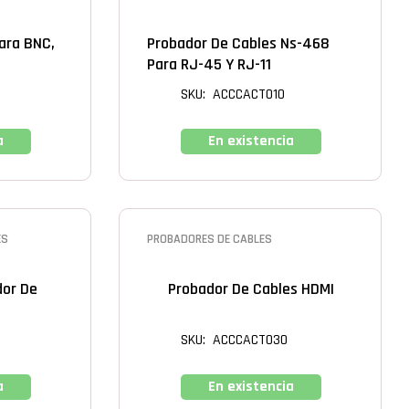
ara BNC,
Probador De Cables Ns-468
Para RJ-45 Y RJ-11
SKU: ACCCACT010
a
En existencia
ES
PROBADORES DE CABLES
dor De
Probador De Cables HDMI
SKU: ACCCACT030
a
En existencia