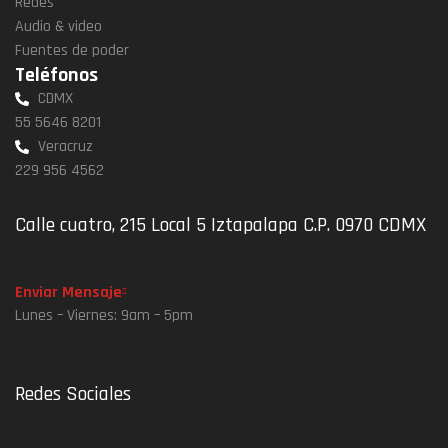
Redes
Audio & video
Fuentes de poder
Teléfonos
CDMX
55 5646 8201
Veracruz
229 956 4562
Calle cuatro, 215 Local 5 Iztapalapa C.P. 0970 CDMX
Enviar Mensaje
Lunes – Viernes: 9am – 5pm
Redes Sociales