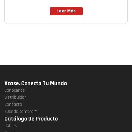
Leer Más
Xcase. Conecta Tu Mundo
Conócenos
Distribuidor
Contacto
¿Dónde comprar?
Catálogo De Producto
Cables