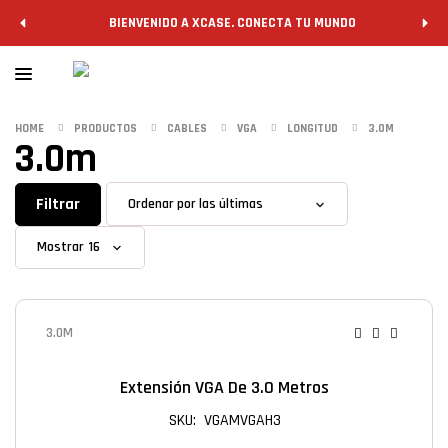
BIENVENIDO A XCASE. CONECTA TU MUNDO
HOME
PRODUCTOS
CABLES
VGA
LONGITUD
3.0M
3.0m
Filtrar
Mostrar
3.0M
Extensión VGA De 3.0 Metros
SKU: VGAMVGAH3