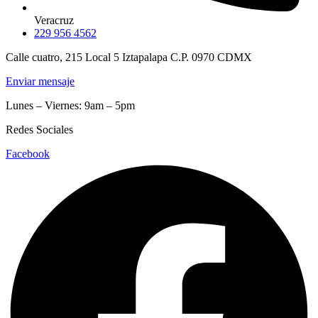
Veracruz
229 956 4562
Calle cuatro, 215 Local 5 Iztapalapa C.P. 0970 CDMX
Enviar mensaje
Lunes – Viernes: 9am – 5pm
Redes Sociales
Facebook