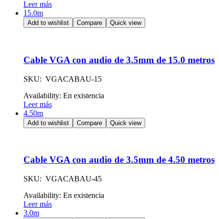
Leer más
15.0m
Add to wishlist
Compare
Quick view
Cable VGA con audio de 3.5mm de 15.0 metros
SKU: VGACABAU-15
Availability:
En existencia
Leer más
4.50m
Add to wishlist
Compare
Quick view
Cable VGA con audio de 3.5mm de 4.50 metros
SKU: VGACABAU-45
Availability:
En existencia
Leer más
3.0m