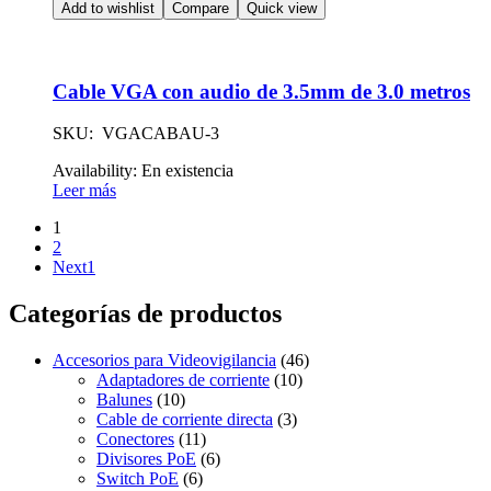
Add to wishlist
Compare
Quick view
Cable VGA con audio de 3.5mm de 3.0 metros
SKU: VGACABAU-3
Availability:
En existencia
Leer más
1
2
Next1
Categorías de productos
Accesorios para Videovigilancia
(46)
Adaptadores de corriente
(10)
Balunes
(10)
Cable de corriente directa
(3)
Conectores
(11)
Divisores PoE
(6)
Switch PoE
(6)