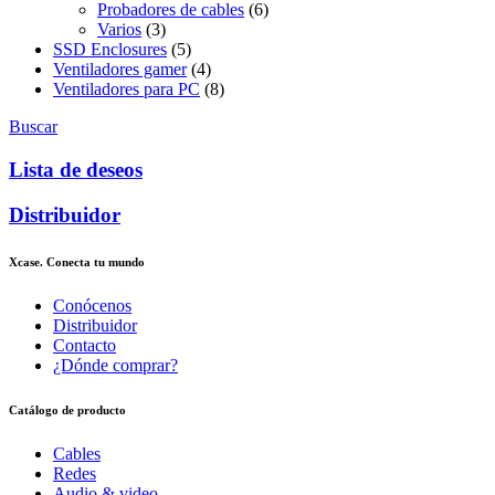
Probadores de cables
(6)
Varios
(3)
SSD Enclosures
(5)
Ventiladores gamer
(4)
Ventiladores para PC
(8)
Buscar
Lista de deseos
Distribuidor
Xcase. Conecta tu mundo
Conócenos
Distribuidor
Contacto
¿Dónde comprar?
Catálogo de producto
Cables
Redes
Audio & video