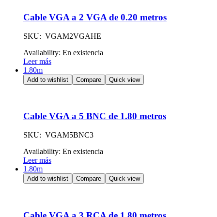
Cable VGA a 2 VGA de 0.20 metros
SKU: VGAM2VGAHE
Availability:
En existencia
Leer más
1.80m
Add to wishlist
Compare
Quick view
Cable VGA a 5 BNC de 1.80 metros
SKU: VGAM5BNC3
Availability:
En existencia
Leer más
1.80m
Add to wishlist
Compare
Quick view
Cable VGA a 3 RCA de 1.80 metros