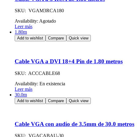
SKU: VGAM3RCA180
Availability:
Agotado
Leer más
1.80m
Add to wishlist
Compare
Quick view
Cable VGA a DVI 18+4 Pin de 1.80 metros
SKU: ACCCABLE68
Availability:
En existencia
Leer más
30.0m
Add to wishlist
Compare
Quick view
Cable VGA con audio de 3.5mm de 30.0 metros
SKU: VGACABAU-30