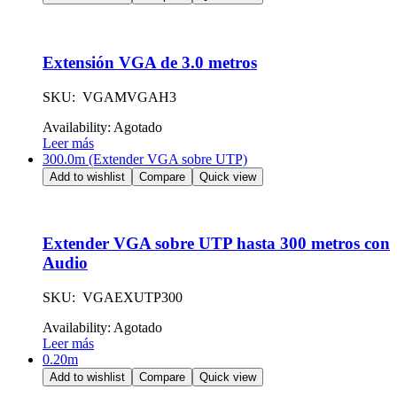
Extensión VGA de 3.0 metros
SKU: VGAMVGAH3
Availability:
Agotado
Leer más
300.0m (Extender VGA sobre UTP)
Add to wishlist
Compare
Quick view
Extender VGA sobre UTP hasta 300 metros con
Audio
SKU: VGAEXUTP300
Availability:
Agotado
Leer más
0.20m
Add to wishlist
Compare
Quick view