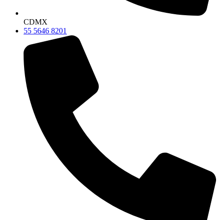
CDMX
55 5646 8201