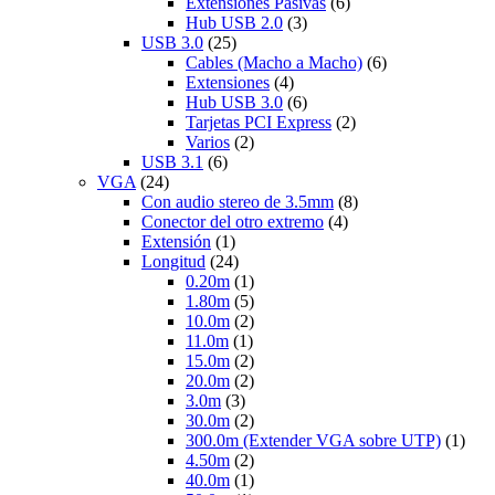
Extensiones Pasivas
(6)
Hub USB 2.0
(3)
USB 3.0
(25)
Cables (Macho a Macho)
(6)
Extensiones
(4)
Hub USB 3.0
(6)
Tarjetas PCI Express
(2)
Varios
(2)
USB 3.1
(6)
VGA
(24)
Con audio stereo de 3.5mm
(8)
Conector del otro extremo
(4)
Extensión
(1)
Longitud
(24)
0.20m
(1)
1.80m
(5)
10.0m
(2)
11.0m
(1)
15.0m
(2)
20.0m
(2)
3.0m
(3)
30.0m
(2)
300.0m (Extender VGA sobre UTP)
(1)
4.50m
(2)
40.0m
(1)