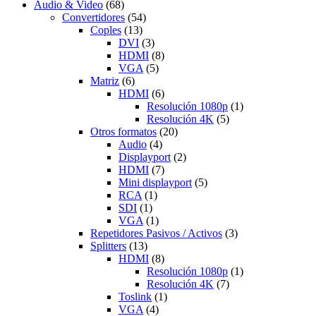
Audio & Video
(68)
Convertidores
(54)
Coples
(13)
DVI
(3)
HDMI
(8)
VGA
(5)
Matriz
(6)
HDMI
(6)
Resolución 1080p
(1)
Resolución 4K
(5)
Otros formatos
(20)
Audio
(4)
Displayport
(2)
HDMI
(7)
Mini displayport
(5)
RCA
(1)
SDI
(1)
VGA
(1)
Repetidores Pasivos / Activos
(3)
Splitters
(13)
HDMI
(8)
Resolución 1080p
(1)
Resolución 4K
(7)
Toslink
(1)
VGA
(4)