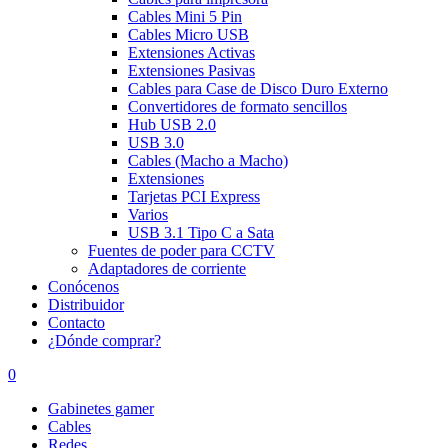
Cables Mini 5 Pin
Cables Micro USB
Extensiones Activas
Extensiones Pasivas
Cables para Case de Disco Duro Externo
Convertidores de formato sencillos
Hub USB 2.0
USB 3.0
Cables (Macho a Macho)
Extensiones
Tarjetas PCI Express
Varios
USB 3.1 Tipo C a Sata
Fuentes de poder para CCTV
Adaptadores de corriente
Conócenos
Distribuidor
Contacto
¿Dónde comprar?
0
Gabinetes gamer
Cables
Redes