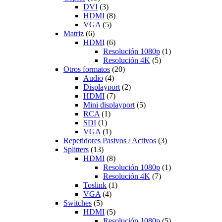
DVI
(3)
HDMI
(8)
VGA
(5)
Matriz
(6)
HDMI
(6)
Resolución 1080p
(1)
Resolución 4K
(5)
Otros formatos
(20)
Audio
(4)
Displayport
(2)
HDMI
(7)
Mini displayport
(5)
RCA
(1)
SDI
(1)
VGA
(1)
Repetidores Pasivos / Activos
(3)
Splitters
(13)
HDMI
(8)
Resolución 1080p
(1)
Resolución 4K
(7)
Toslink
(1)
VGA
(4)
Switches
(5)
HDMI
(5)
Resolución 1080p
(5)