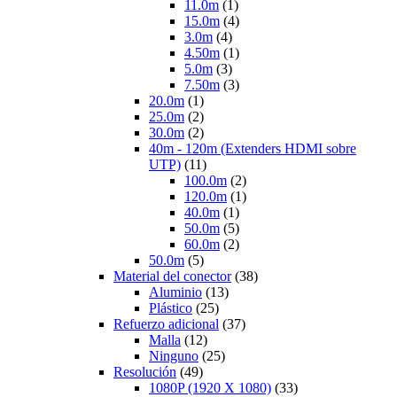
11.0m
(1)
15.0m
(4)
3.0m
(4)
4.50m
(1)
5.0m
(3)
7.50m
(3)
20.0m
(1)
25.0m
(2)
30.0m
(2)
40m - 120m (Extenders HDMI sobre
UTP)
(11)
100.0m
(2)
120.0m
(1)
40.0m
(1)
50.0m
(5)
60.0m
(2)
50.0m
(5)
Material del conector
(38)
Aluminio
(13)
Plástico
(25)
Refuerzo adicional
(37)
Malla
(12)
Ninguno
(25)
Resolución
(49)
1080P (1920 X 1080)
(33)