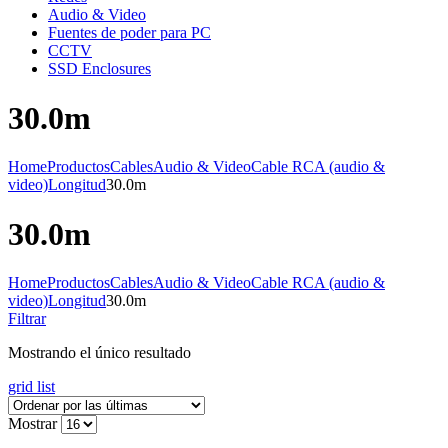
Audio & Video
Fuentes de poder para PC
CCTV
SSD Enclosures
30.0m
Home
Productos
Cables
Audio & Video
Cable RCA (audio &
video)
Longitud
30.0m
30.0m
Home
Productos
Cables
Audio & Video
Cable RCA (audio &
video)
Longitud
30.0m
Filtrar
Mostrando el único resultado
grid
list
Mostrar