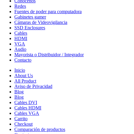
Conócenos
Redes
Fuentes de poder para computadora
Gabinetes gamer
Cámaras de Videovigilancia
SSD Enclosures
Cables
HDMI
VGA
Audio
Mayorista o Distribuidor / Integrador
Contacto
Inicio
About Us
All Product
Aviso de Privacidad
Blog
Blog
Cables DVI
Cables HDMI
Cables VGA
Carrito
Checkout
Comparación de productos