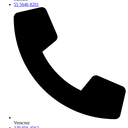
55 5646 8201
Veracruz
229 956 4562