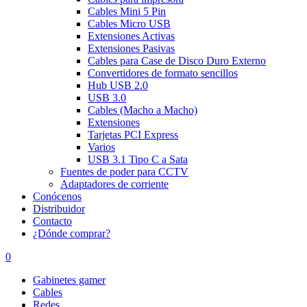
Cables Mini 5 Pin
Cables Micro USB
Extensiones Activas
Extensiones Pasivas
Cables para Case de Disco Duro Externo
Convertidores de formato sencillos
Hub USB 2.0
USB 3.0
Cables (Macho a Macho)
Extensiones
Tarjetas PCI Express
Varios
USB 3.1 Tipo C a Sata
Fuentes de poder para CCTV
Adaptadores de corriente
Conócenos
Distribuidor
Contacto
¿Dónde comprar?
0
Gabinetes gamer
Cables
Redes