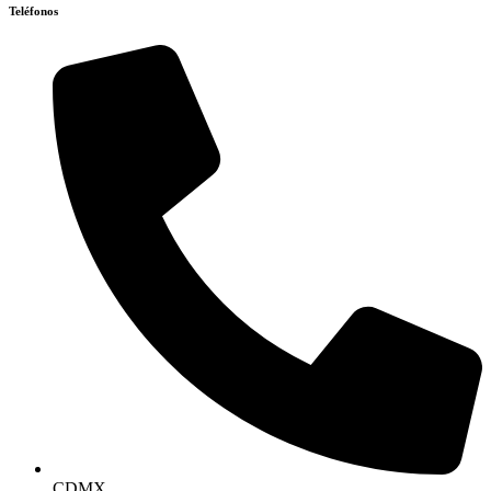
Teléfonos
CDMX