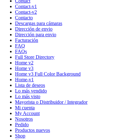
Contact
Contact-v1
Contact-v2
Contacto
Descargas para cámaras
Dirección de envio
Dirección para envio
Facturación
FAQ
FAQs
Full Store Directory
Home v2
Home v3
Home v3 Full Color Background
Home-v1
Lista de deseos
Lo más vendido
Lo más visto
Mayorista o Distribuidor / Integrador
Mi cuenta
My Account
Nosotros
Pedido
Productos nuevos
Shop