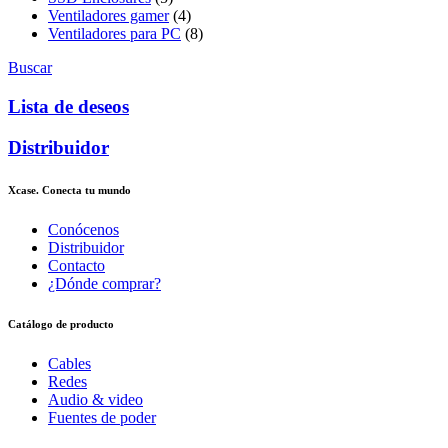
Ventiladores gamer
(4)
Ventiladores para PC
(8)
Buscar
Lista de deseos
Distribuidor
Xcase. Conecta tu mundo
Conócenos
Distribuidor
Contacto
¿Dónde comprar?
Catálogo de producto
Cables
Redes
Audio & video
Fuentes de poder