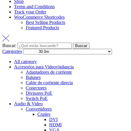
Shop
Terms and Conditions
Track your Order
WooCommerce Shortcodes
Best Selling Products
Featured Products
Buscar:
Buscar
Categories
All category
Accesorios para Videovigilancia
Adaptadores de corriente
Balunes
Cable de corriente directa
Conectores
Divisores PoE
Switch PoE
Audio & Video
Convertidores
Coples
DVI
HDMI
VGA