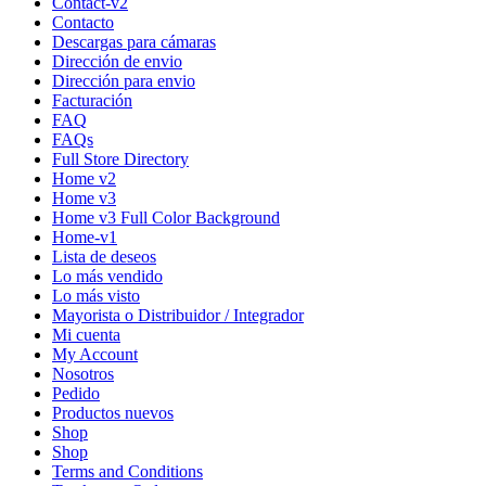
Contact-v2
Contacto
Descargas para cámaras
Dirección de envio
Dirección para envio
Facturación
FAQ
FAQs
Full Store Directory
Home v2
Home v3
Home v3 Full Color Background
Home-v1
Lista de deseos
Lo más vendido
Lo más visto
Mayorista o Distribuidor / Integrador
Mi cuenta
My Account
Nosotros
Pedido
Productos nuevos
Shop
Shop
Terms and Conditions