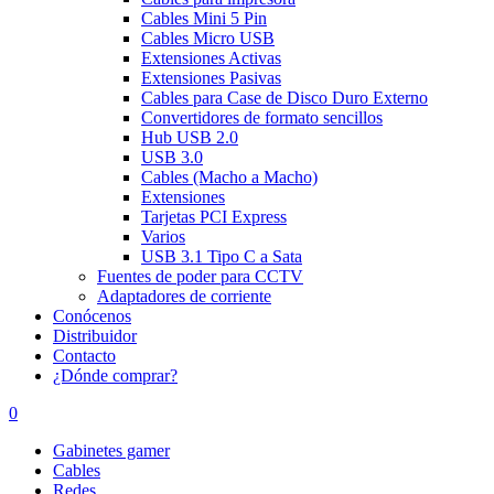
Cables Mini 5 Pin
Cables Micro USB
Extensiones Activas
Extensiones Pasivas
Cables para Case de Disco Duro Externo
Convertidores de formato sencillos
Hub USB 2.0
USB 3.0
Cables (Macho a Macho)
Extensiones
Tarjetas PCI Express
Varios
USB 3.1 Tipo C a Sata
Fuentes de poder para CCTV
Adaptadores de corriente
Conócenos
Distribuidor
Contacto
¿Dónde comprar?
0
Gabinetes gamer
Cables
Redes