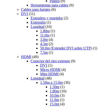
Planos
(9)
Herramientas para cables
(9)
Cables para fuentes
(6)
DVI
(11)
Extenders y repetidor
(2)
Extensión
(1)
Longitud
(10)
1.80m
(1)
11.0m
(1)
3.0m
(4)
4.5m
(2)
50.0m (Extender DVI sobre UTP)
(1)
7.5m
(1)
HDMI
(49)
Conector del otro extremo
(9)
DVI
(1)
Micro HDMI
(4)
Mini HDMI
(4)
Longitud
(48)
1.50m a 15.0m
(36)
1.50m
(1)
1.80m
(10)
10.0m
(3)
11.0m
(1)
15.0m
(4)