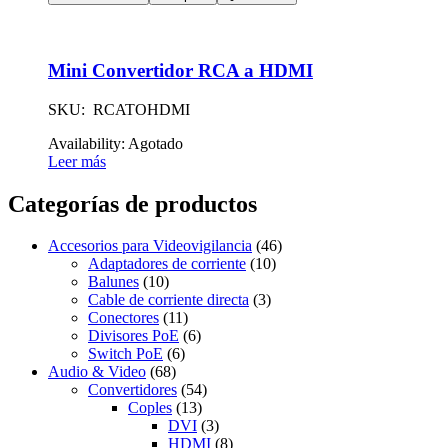
Mini Convertidor RCA a HDMI
SKU: RCATOHDMI
Availability:
Agotado
Leer más
Categorías de productos
Accesorios para Videovigilancia
(46)
Adaptadores de corriente
(10)
Balunes
(10)
Cable de corriente directa
(3)
Conectores
(11)
Divisores PoE
(6)
Switch PoE
(6)
Audio & Video
(68)
Convertidores
(54)
Coples
(13)
DVI
(3)
HDMI
(8)