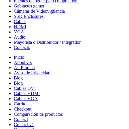
Fuentes de poder para computadora
Gabinetes gamer
Cámaras de Videovigilancia
SSD Enclosures
Cables
HDMI
VGA
Audio
Mayorista o Distribuidor / Integrador
Contacto
Inicio
About Us
All Product
Aviso de Privacidad
Blog
Blog
Cables DVI
Cables HDMI
Cables VGA
Carrito
Checkout
Comparación de productos
Contact
Contact-v1