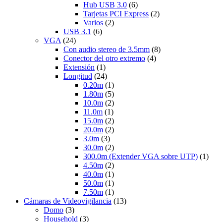
Hub USB 3.0
(6)
Tarjetas PCI Express
(2)
Varios
(2)
USB 3.1
(6)
VGA
(24)
Con audio stereo de 3.5mm
(8)
Conector del otro extremo
(4)
Extensión
(1)
Longitud
(24)
0.20m
(1)
1.80m
(5)
10.0m
(2)
11.0m
(1)
15.0m
(2)
20.0m
(2)
3.0m
(3)
30.0m
(2)
300.0m (Extender VGA sobre UTP)
(1)
4.50m
(2)
40.0m
(1)
50.0m
(1)
7.50m
(1)
Cámaras de Videovigilancia
(13)
Domo
(3)
Household
(3)