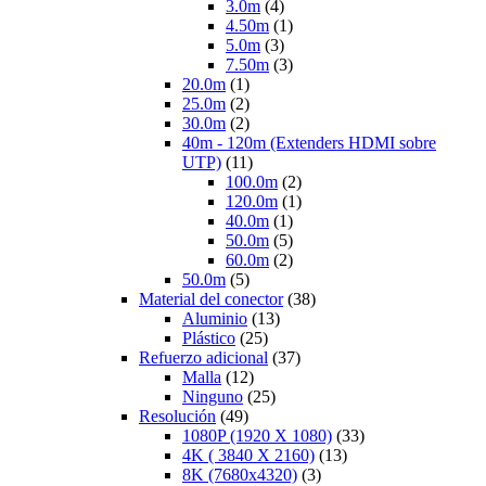
3.0m
(4)
4.50m
(1)
5.0m
(3)
7.50m
(3)
20.0m
(1)
25.0m
(2)
30.0m
(2)
40m - 120m (Extenders HDMI sobre
UTP)
(11)
100.0m
(2)
120.0m
(1)
40.0m
(1)
50.0m
(5)
60.0m
(2)
50.0m
(5)
Material del conector
(38)
Aluminio
(13)
Plástico
(25)
Refuerzo adicional
(37)
Malla
(12)
Ninguno
(25)
Resolución
(49)
1080P (1920 X 1080)
(33)
4K ( 3840 X 2160)
(13)
8K (7680x4320)
(3)