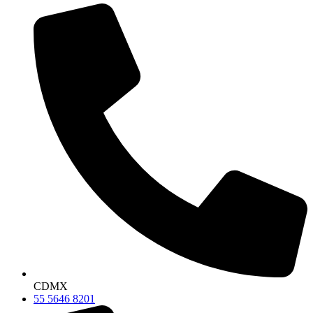
CDMX
55 5646 8201