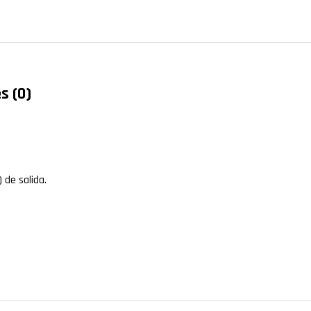
s (0)
 de salida.