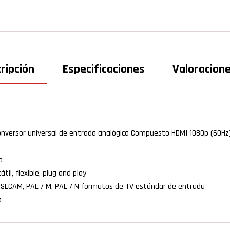
ripción
Especificaciones
Valoracione
conversor universal de entrada analógica Compuesto HDMI 1080p (60Hz)
p
til, flexible, plug and play
 SECAM, PAL / M, PAL / N formatos de TV estándar de entrada
a