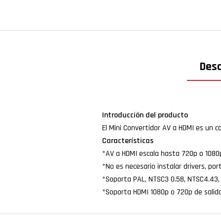
Desc
Introducción del producto
El Mini Convertidor AV a HDMI es un 
Características
*AV a HDMI escala hasta 720p o 1080
*No es necesario instalar drivers, portá
*Soporta PAL, NTSC3 0.58, NTSC4.43,
*Soporta HDMI 1080p o 720p de salid