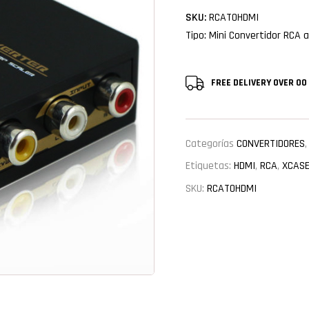
SKU:
RCATOHDMI
Tipo: Mini Convertidor RCA 
FREE DELIVERY
OVER 00
Categorías
CONVERTIDORES
Etiquetas:
HDMI
,
RCA
,
XCAS
SKU:
RCATOHDMI