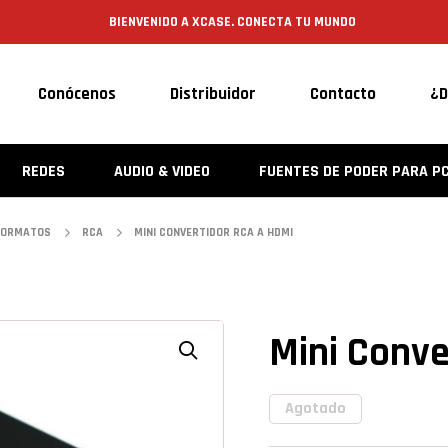
BIENVENIDO A XCASE. CONECTA TU MUNDO
Conócenos
Distribuidor
Contacto
¿D
REDES
AUDIO & VIDEO
FUENTES DE PODER PARA P
FORMATOS
RCA
MINI CONVERTIDOR RCA A HDMI
Mini Conve
Agotado