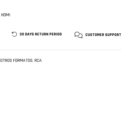
a HDMI
30 DAYS RETURN
PERIOD
CUSTOMER
SUPPORT
,
OTROS FORMATOS
,
RCA
E