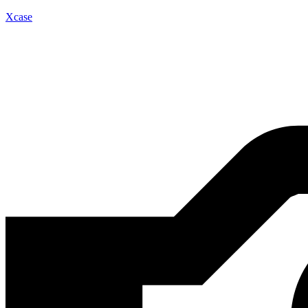
Xcase