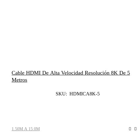
Cable HDMI De Alta Velocidad Resolución 8K De 5
Metros
SKU: HDMICA8K-5
Leer Más
1.50M A 15.0M