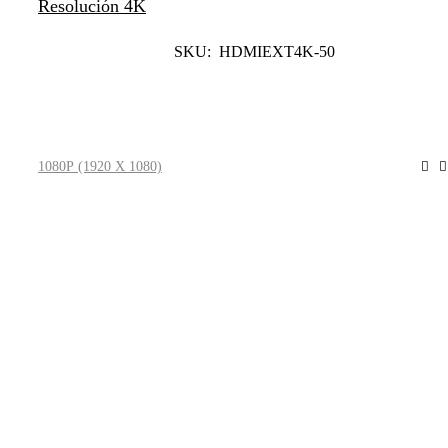
Resolución 4K
SKU: HDMIEXT4K-50
Leer Más
1080P (1920 X 1080)