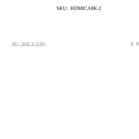
SKU: HDMICA8K-2
Leer Más
4K ( 3840 X 2160)