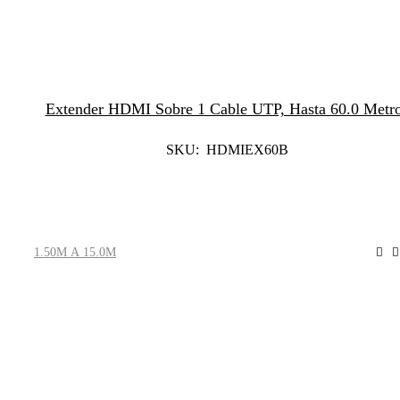
Extender HDMI Sobre 1 Cable UTP, Hasta 60.0 Metr
SKU: HDMIEX60B
Leer Más
1.50M A 15.0M