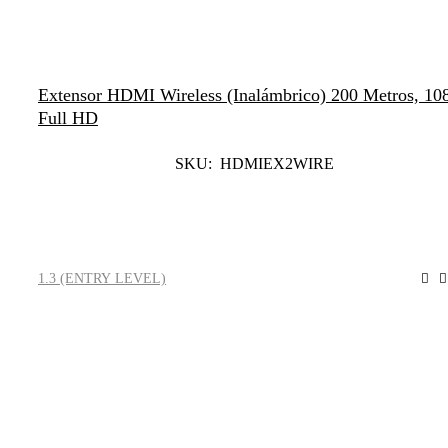
NUEVO
Extensor HDMI Wireless (inalámbrico) 200 Metros, 10
Full HD
SKU: HDMIEX2WIRE
Leer Más
1.3 (ENTRY LEVEL)