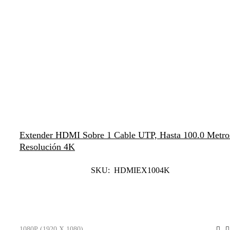
Extender HDMI Sobre 1 Cable UTP, Hasta 100.0 Metro
Resolución 4K
SKU: HDMIEX1004K
Leer Más
1080P (1920 X 1080)