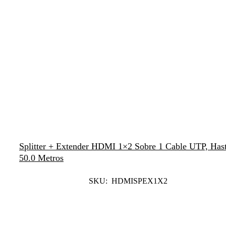
Splitter + Extender HDMI 1×2 Sobre 1 Cable UTP, Has
50.0 Metros
SKU: HDMISPEX1X2
Leer Más