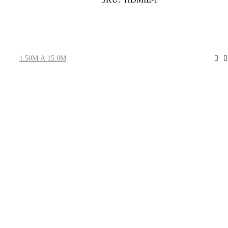
Leer Más
1.50M A 15.0M