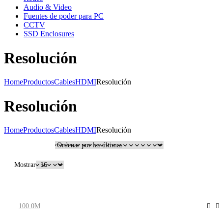
Audio & Video
Fuentes de poder para PC
CCTV
SSD Enclosures
Resolución
Home
Productos
Cables
HDMI
Resolución
Resolución
Home
Productos
Cables
HDMI
Resolución
Filtrar
Mostrar
100.0M