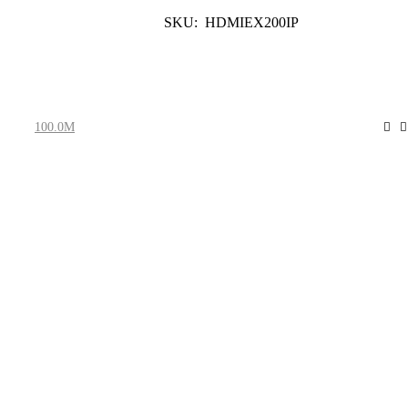
SKU: HDMIEX200IP
Leer Más
100.0M