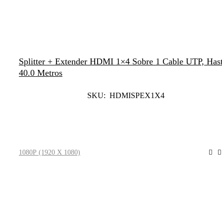
Splitter + Extender HDMI 1×4 Sobre 1 Cable UTP, Has
40.0 Metros
SKU: HDMISPEX1X4
Leer Más
1080P (1920 X 1080)