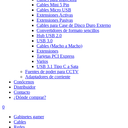
Cables Mini 5 Pin
Cables Micro USB
Extensiones Activas
Extensiones Pasivas
Cables para Case de Disco Duro Externo
Convertidores de formato sencillos
Hub USB 2.0
USB 3.0
Cables (Macho a Macho)
Extensiones
Tarjetas PCI Express
Varios
USB 3.1 Tipo C a Sata
Fuentes de poder para CCTV
Adaptadores de corriente
Conócenos
Distribuidor
Contacto
¿Dónde comprar?
0
Gabinetes gamer
Cables
Redes