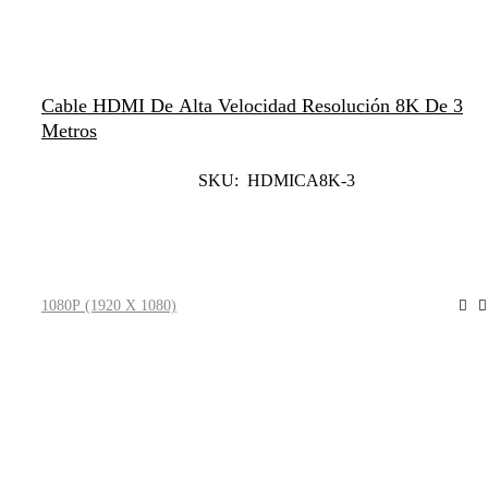
Cable HDMI De Alta Velocidad Resolución 8K De 3
Metros
SKU: HDMICA8K-3
Leer Más
1080P (1920 X 1080)