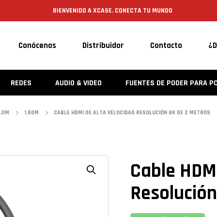
 CONECTA TU MUNDO
CDMX 55
Conócenos
Distribuidor
Contacto
¿D
REDES
AUDIO & VIDEO
FUENTES DE PODER PARA P
5.0M
1.80M
CABLE HDMI DE ALTA VELOCIDAD RESOLUCIÓN 8K DE 2 METROS
Cable HDMI
Resolución