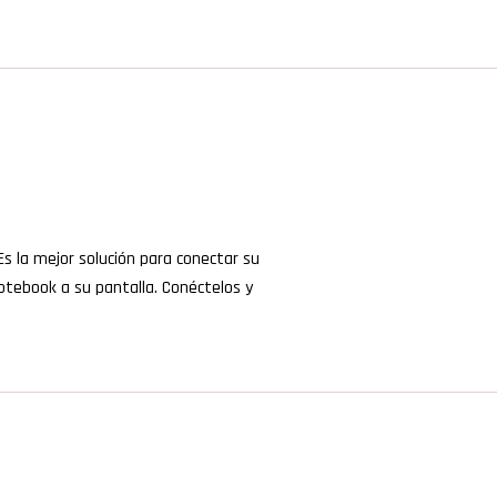
Es la mejor solución para conectar su
otebook a su pantalla. Conéctelos y