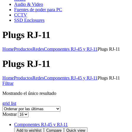
Audio & Video
Fuentes de poder para PC
CCTV
SSD Enclosures
Plugs RJ-11
Home
Productos
Redes
Componentes RJ-45 y RJ-11
Plugs RJ-11
Plugs RJ-11
Home
Productos
Redes
Componentes RJ-45 y RJ-11
Plugs RJ-11
Filtrar
Mostrando el único resultado
grid
list
Mostrar
Componentes RJ-45 y RJ-11
Add to wishlist
Compare
Quick view