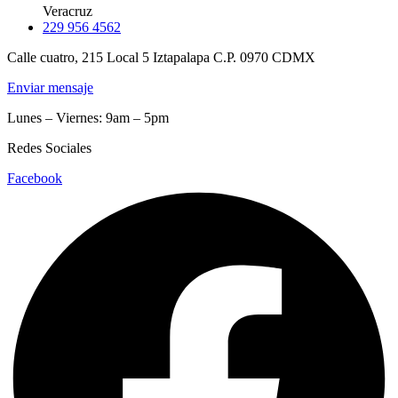
Veracruz
229 956 4562
Calle cuatro, 215 Local 5 Iztapalapa C.P. 0970 CDMX
Enviar mensaje
Lunes – Viernes: 9am – 5pm
Redes Sociales
Facebook