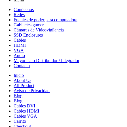
Conócenos
Redes
Fuentes de poder para computadora
Gabinetes gamer
Cámaras de Videovigilancia
SSD Enclosures
Cables
HDMI
VGA
Audio
Mayorista o Distribuidor / Integrador
Contacto
Inicio
About Us
All Product
Aviso de Privacidad
Blog
Blog
Cables DVI
Cables HDMI
Cables VGA
Carrito
Checkout