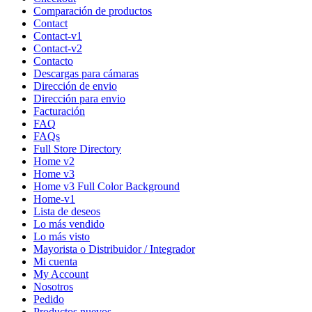
Comparación de productos
Contact
Contact-v1
Contact-v2
Contacto
Descargas para cámaras
Dirección de envio
Dirección para envio
Facturación
FAQ
FAQs
Full Store Directory
Home v2
Home v3
Home v3 Full Color Background
Home-v1
Lista de deseos
Lo más vendido
Lo más visto
Mayorista o Distribuidor / Integrador
Mi cuenta
My Account
Nosotros
Pedido
Productos nuevos