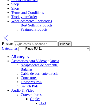
Shop
Shop
Terms and Conditions
Track your Order
WooCommerce Shortcodes
Best Selling Products
Featured Products
Buscar:
Buscar
Categories
All category
Accesorios para Videovigilancia
Adaptadores de corriente
Balunes
Cable de corriente directa
Conectores
Divisores PoE
Switch PoE
Audio & Video
Convertidores
Coples
DVI