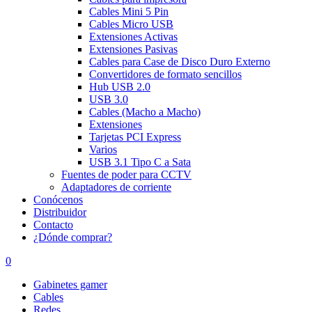
Cables Mini 5 Pin
Cables Micro USB
Extensiones Activas
Extensiones Pasivas
Cables para Case de Disco Duro Externo
Convertidores de formato sencillos
Hub USB 2.0
USB 3.0
Cables (Macho a Macho)
Extensiones
Tarjetas PCI Express
Varios
USB 3.1 Tipo C a Sata
Fuentes de poder para CCTV
Adaptadores de corriente
Conócenos
Distribuidor
Contacto
¿Dónde comprar?
0
Gabinetes gamer
Cables
Redes