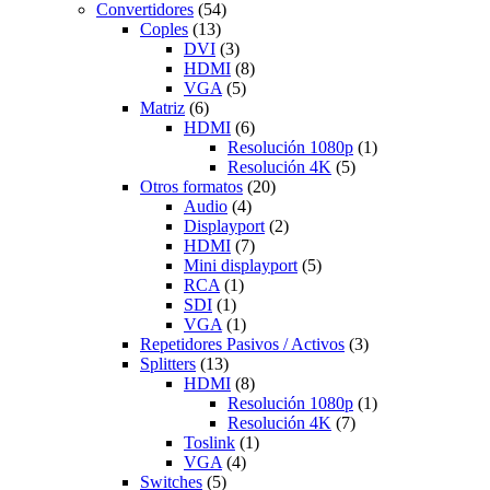
Convertidores
(54)
Coples
(13)
DVI
(3)
HDMI
(8)
VGA
(5)
Matriz
(6)
HDMI
(6)
Resolución 1080p
(1)
Resolución 4K
(5)
Otros formatos
(20)
Audio
(4)
Displayport
(2)
HDMI
(7)
Mini displayport
(5)
RCA
(1)
SDI
(1)
VGA
(1)
Repetidores Pasivos / Activos
(3)
Splitters
(13)
HDMI
(8)
Resolución 1080p
(1)
Resolución 4K
(7)
Toslink
(1)
VGA
(4)
Switches
(5)