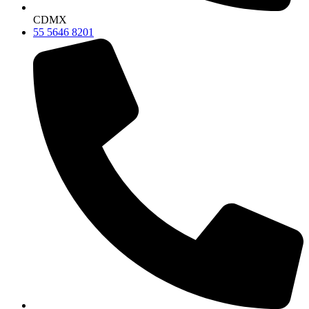
CDMX
55 5646 8201