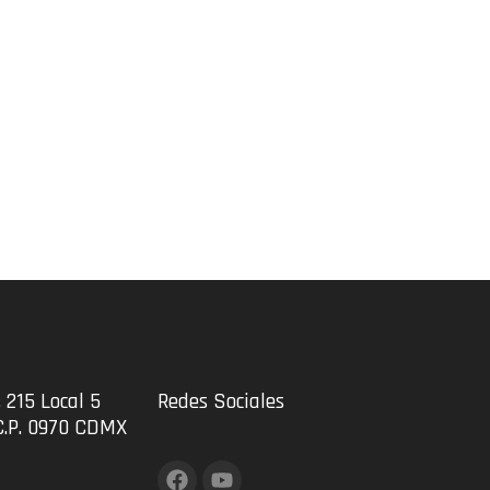
 215 Local 5
Redes Sociales
C.P. 0970 CDMX