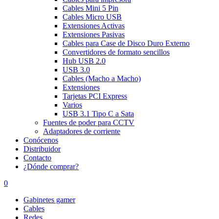
Cables Mini 5 Pin
Cables Micro USB
Extensiones Activas
Extensiones Pasivas
Cables para Case de Disco Duro Externo
Convertidores de formato sencillos
Hub USB 2.0
USB 3.0
Cables (Macho a Macho)
Extensiones
Tarjetas PCI Express
Varios
USB 3.1 Tipo C a Sata
Fuentes de poder para CCTV
Adaptadores de corriente
Conócenos
Distribuidor
Contacto
¿Dónde comprar?
0
Gabinetes gamer
Cables
Redes