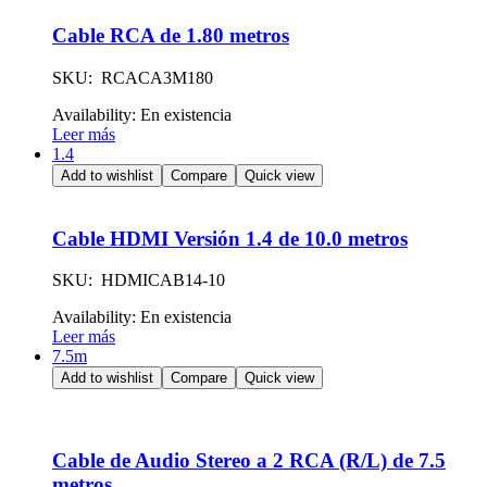
Cable RCA de 1.80 metros
SKU: RCACA3M180
Availability:
En existencia
Leer más
1.4
Add to wishlist
Compare
Quick view
Cable HDMI Versión 1.4 de 10.0 metros
SKU: HDMICAB14-10
Availability:
En existencia
Leer más
7.5m
Add to wishlist
Compare
Quick view
Cable de Audio Stereo a 2 RCA (R/L) de 7.5
metros