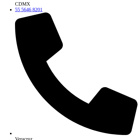
CDMX
55 5646 8201
Veracruz