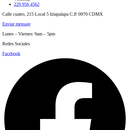
229 956 4562
Calle cuatro, 215 Local 5 Iztapalapa C.P. 0970 CDMX
Enviar mensaje
Lunes – Viernes: 9am – 5pm
Redes Sociales
Facebook