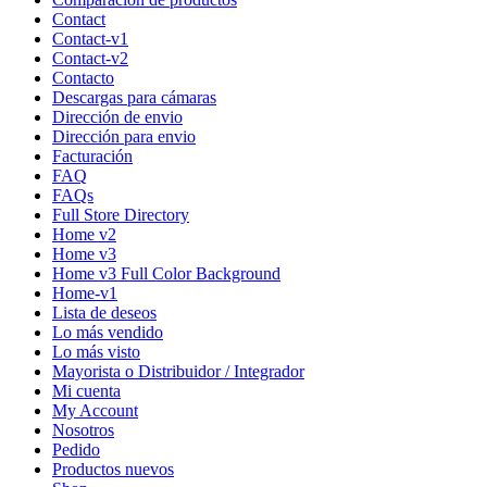
Contact
Contact-v1
Contact-v2
Contacto
Descargas para cámaras
Dirección de envio
Dirección para envio
Facturación
FAQ
FAQs
Full Store Directory
Home v2
Home v3
Home v3 Full Color Background
Home-v1
Lista de deseos
Lo más vendido
Lo más visto
Mayorista o Distribuidor / Integrador
Mi cuenta
My Account
Nosotros
Pedido
Productos nuevos