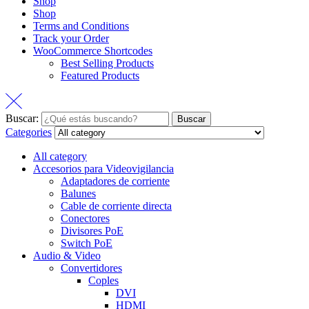
Shop
Shop
Terms and Conditions
Track your Order
WooCommerce Shortcodes
Best Selling Products
Featured Products
Buscar:
Buscar
Categories
All category
Accesorios para Videovigilancia
Adaptadores de corriente
Balunes
Cable de corriente directa
Conectores
Divisores PoE
Switch PoE
Audio & Video
Convertidores
Coples
DVI
HDMI