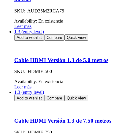
SKU: AUD35M2RCA75
Availability:
En existencia
Leer más
1.3 (entry level)
Add to wishlist
Compare
Quick view
Cable HDMI Versión 1.3 de 5.0 metros
SKU: HDMIE-500
Availability:
En existencia
Leer más
1.3 (entry level)
Add to wishlist
Compare
Quick view
Cable HDMI Versión 1.3 de 7.50 metros
SKU: HDMIE-750