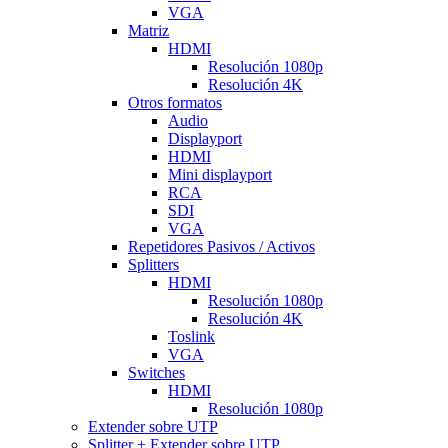
VGA
Matriz
HDMI
Resolución 1080p
Resolución 4K
Otros formatos
Audio
Displayport
HDMI
Mini displayport
RCA
SDI
VGA
Repetidores Pasivos / Activos
Splitters
HDMI
Resolución 1080p
Resolución 4K
Toslink
VGA
Switches
HDMI
Resolución 1080p
Extender sobre UTP
Splitter + Extender sobre UTP