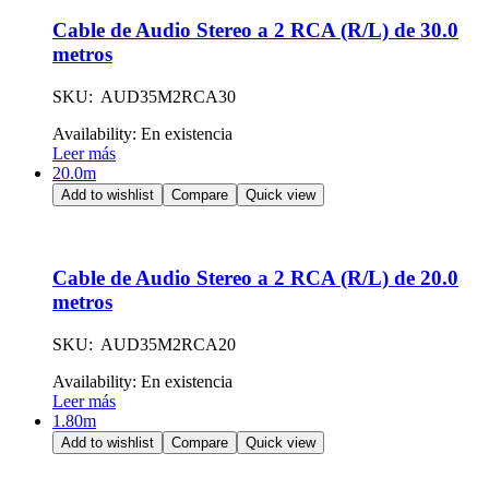
Cable de Audio Stereo a 2 RCA (R/L) de 30.0
metros
SKU: AUD35M2RCA30
Availability:
En existencia
Leer más
20.0m
Add to wishlist
Compare
Quick view
Cable de Audio Stereo a 2 RCA (R/L) de 20.0
metros
SKU: AUD35M2RCA20
Availability:
En existencia
Leer más
1.80m
Add to wishlist
Compare
Quick view