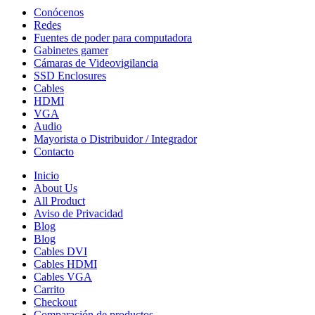
Conócenos
Redes
Fuentes de poder para computadora
Gabinetes gamer
Cámaras de Videovigilancia
SSD Enclosures
Cables
HDMI
VGA
Audio
Mayorista o Distribuidor / Integrador
Contacto
Inicio
About Us
All Product
Aviso de Privacidad
Blog
Blog
Cables DVI
Cables HDMI
Cables VGA
Carrito
Checkout
Comparación de productos