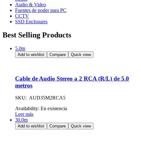
Audio & Video
Fuentes de poder para PC
CCTV
SSD Enclosures
Best Selling Products
5.0m
Add to wishlist
Compare
Quick view
Cable de Audio Stereo a 2 RCA (R/L) de 5.0
metros
SKU: AUD35M2RCA5
Availability:
En existencia
Leer más
30.0m
Add to wishlist
Compare
Quick view