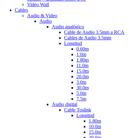
Video Wall
Cables
Audio & Video
Audio
Audio analógico
Cable de Audio 3.5mm a RCA
Cables de Audio 3.5mm
Longitud
0.60m
1.0m
1.80m
11.0m
15.0m
20.0m
3.0m
30.0m
5.0m
7.5m
Audio digital
Cable Toslink
Longitud
1.80m
10.0m
15.0m
20.0m