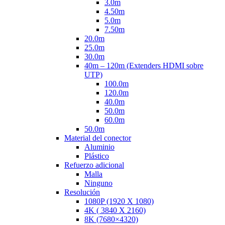
3.0m
4.50m
5.0m
7.50m
20.0m
25.0m
30.0m
40m – 120m (Extenders HDMI sobre
UTP)
100.0m
120.0m
40.0m
50.0m
60.0m
50.0m
Material del conector
Aluminio
Plástico
Refuerzo adicional
Malla
Ninguno
Resolución
1080P (1920 X 1080)
4K ( 3840 X 2160)
8K (7680×4320)