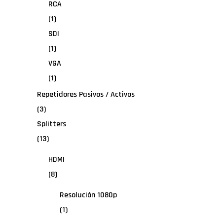
RCA
(1)
SDI
(1)
VGA
(1)
Repetidores Pasivos / Activos
(3)
Splitters
(13)
HDMI
(8)
Resolución 1080p
(1)