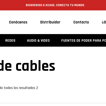
BIENVENIDO A XCASE. CONECTA TU MUNDO
Conócenos
Distribuidor
Contacto
¿D
REDES
AUDIO & VIDEO
FUENTES DE PODER PARA P
de cables
o todos los resultados 2
ist