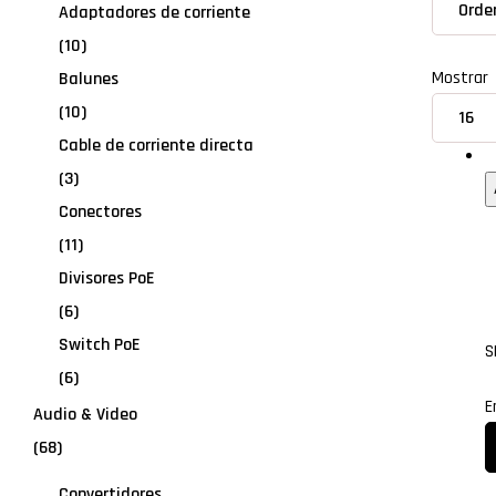
Adaptadores de corriente
(10)
Mostrar
Balunes
(10)
Cable de corriente directa
O
(3)
Conectores
(11)
Divisores PoE
(6)
Switch PoE
S
(6)
E
Audio & Video
(68)
Convertidores