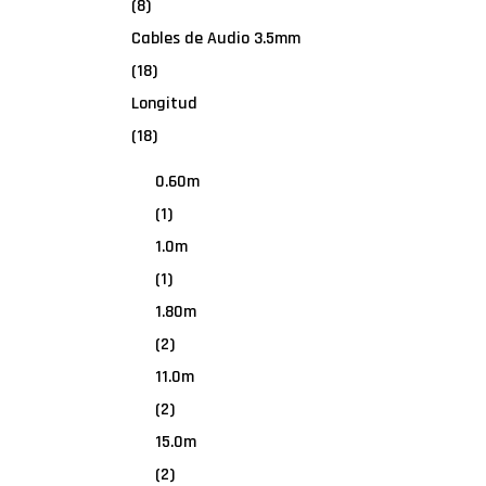
(8)
Cables de Audio 3.5mm
(18)
Longitud
(18)
0.60m
(1)
1.0m
(1)
1.80m
(2)
11.0m
(2)
15.0m
(2)