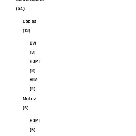
(54)
Coples
(13)
DVI
(3)
HDMI
(8)
VGA
(5)
Matriz
(6)
HDMI
(6)