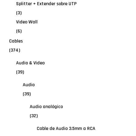
Splitter + Extender sobre UTP
(3)
Video Wall
(6)
Cables
(374)
Audio & Video
(39)
Audio
(39)
Audio analógico
(32)
Cable de Audio 3.5mm a RCA