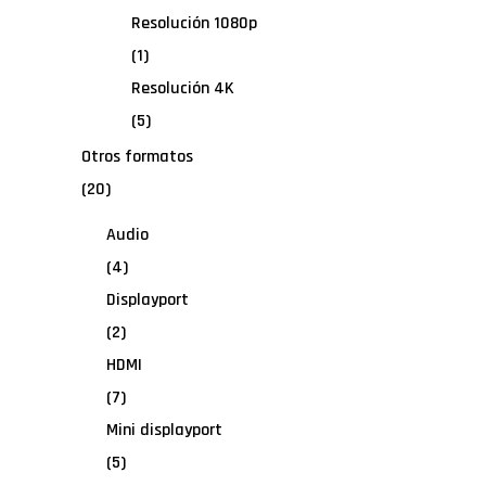
Resolución 1080p
(1)
Resolución 4K
(5)
Otros formatos
(20)
Audio
(4)
Displayport
(2)
HDMI
(7)
Mini displayport
(5)