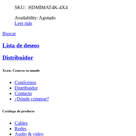
SKU: HDMIMAT4K-4X4
Availability:
Agotado
Leer más
Buscar
Lista de deseos
Distribuidor
Xcase. Conecta tu mundo
Conócenos
Distribuidor
Contacto
¿Dónde comprar?
Catálogo de producto
Cables
Redes
Audio & video