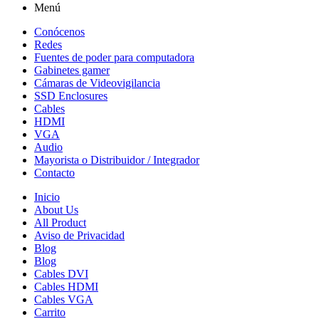
Menú
Conócenos
Redes
Fuentes de poder para computadora
Gabinetes gamer
Cámaras de Videovigilancia
SSD Enclosures
Cables
HDMI
VGA
Audio
Mayorista o Distribuidor / Integrador
Contacto
Inicio
About Us
All Product
Aviso de Privacidad
Blog
Blog
Cables DVI
Cables HDMI
Cables VGA
Carrito