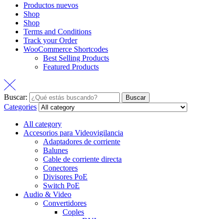
Productos nuevos
Shop
Shop
Terms and Conditions
Track your Order
WooCommerce Shortcodes
Best Selling Products
Featured Products
Buscar:
Buscar
Categories
All category
Accesorios para Videovigilancia
Adaptadores de corriente
Balunes
Cable de corriente directa
Conectores
Divisores PoE
Switch PoE
Audio & Video
Convertidores
Coples