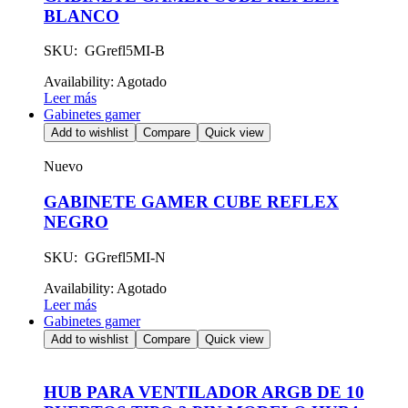
BLANCO
SKU: GGrefl5MI-B
Availability:
Agotado
Leer más
Gabinetes gamer
Add to wishlist
Compare
Quick view
Nuevo
GABINETE GAMER CUBE REFLEX
NEGRO
SKU: GGrefl5MI-N
Availability:
Agotado
Leer más
Gabinetes gamer
Add to wishlist
Compare
Quick view
HUB PARA VENTILADOR ARGB DE 10