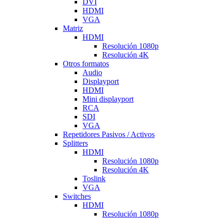
DVI
HDMI
VGA
Matriz
HDMI
Resolución 1080p
Resolución 4K
Otros formatos
Audio
Displayport
HDMI
Mini displayport
RCA
SDI
VGA
Repetidores Pasivos / Activos
Splitters
HDMI
Resolución 1080p
Resolución 4K
Toslink
VGA
Switches
HDMI
Resolución 1080p