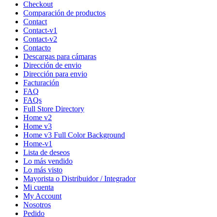
Checkout
Comparación de productos
Contact
Contact-v1
Contact-v2
Contacto
Descargas para cámaras
Dirección de envio
Dirección para envio
Facturación
FAQ
FAQs
Full Store Directory
Home v2
Home v3
Home v3 Full Color Background
Home-v1
Lista de deseos
Lo más vendido
Lo más visto
Mayorista o Distribuidor / Integrador
Mi cuenta
My Account
Nosotros
Pedido