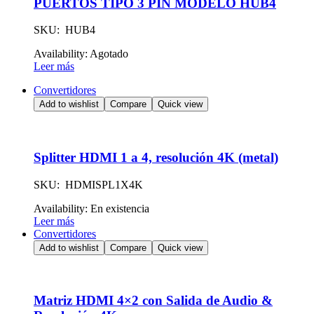
PUERTOS TIPO 3 PIN MODELO HUB4
SKU: HUB4
Availability:
Agotado
Leer más
Convertidores
Add to wishlist
Compare
Quick view
Splitter HDMI 1 a 4, resolución 4K (metal)
SKU: HDMISPL1X4K
Availability:
En existencia
Leer más
Convertidores
Add to wishlist
Compare
Quick view
Matriz HDMI 4×2 con Salida de Audio &