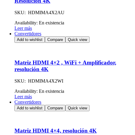
Resolución 4K
SKU: HDMIMA4X2AU
Availability:
En existencia
Leer más
Convertidores
Add to wishlist
Compare
Quick view
Matriz HDMI 4×2 , WiFi + Amplificador,
resolución 4K
SKU: HDMIMA4X2WI
Availability:
En existencia
Leer más
Convertidores
Add to wishlist
Compare
Quick view
Matriz HDMI 4×4, resolución 4K