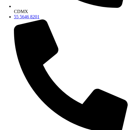
CDMX
55 5646 8201