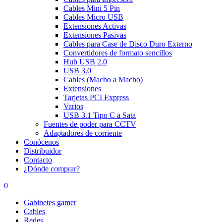
Cables Mini 5 Pin
Cables Micro USB
Extensiones Activas
Extensiones Pasivas
Cables para Case de Disco Duro Externo
Convertidores de formato sencillos
Hub USB 2.0
USB 3.0
Cables (Macho a Macho)
Extensiones
Tarjetas PCI Express
Varios
USB 3.1 Tipo C a Sata
Fuentes de poder para CCTV
Adaptadores de corriente
Conócenos
Distribuidor
Contacto
¿Dónde comprar?
0
Gabinetes gamer
Cables
Redes