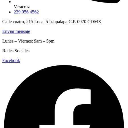
Veracruz
229 956 4562
Calle cuatro, 215 Local 5 Iztapalapa C.P. 0970 CDMX
Enviar mensaje
Lunes – Viernes: 9am – 5pm
Redes Sociales
Facebook