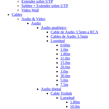
Extender sobre UTP
Splitter + Extender sobre UTP
Video Wall
Cables
Audio & Video
Audio
Audio analógico
Cable de Audio 3.5mm a RCA
Cables de Audio 3.5mm
Longitud
0.60m
1.0m
1.80m
11.0m
15.0m
20.0m
3.0m
30.0m
5.0m
7.5m
Audio digital
Cable Toslink
Longitud
1.80m
10.0m