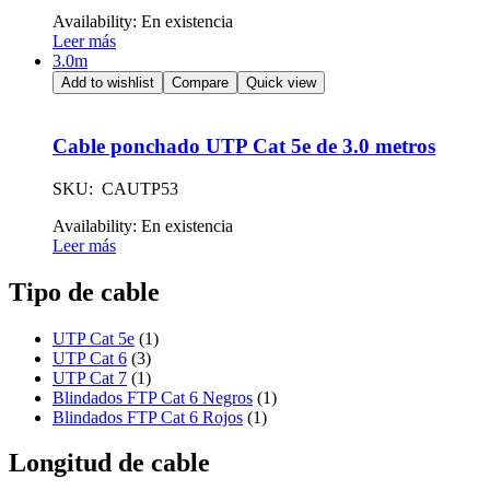
Availability:
En existencia
Leer más
3.0m
Add to wishlist
Compare
Quick view
Cable ponchado UTP Cat 5e de 3.0 metros
SKU: CAUTP53
Availability:
En existencia
Leer más
Tipo de cable
UTP Cat 5e
(1)
UTP Cat 6
(3)
UTP Cat 7
(1)
Blindados FTP Cat 6 Negros
(1)
Blindados FTP Cat 6 Rojos
(1)
Longitud de cable