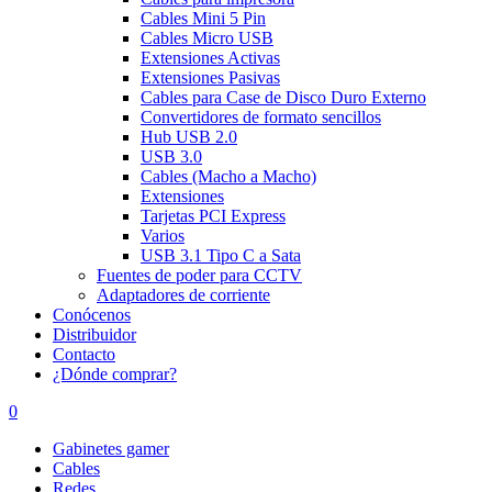
Cables Mini 5 Pin
Cables Micro USB
Extensiones Activas
Extensiones Pasivas
Cables para Case de Disco Duro Externo
Convertidores de formato sencillos
Hub USB 2.0
USB 3.0
Cables (Macho a Macho)
Extensiones
Tarjetas PCI Express
Varios
USB 3.1 Tipo C a Sata
Fuentes de poder para CCTV
Adaptadores de corriente
Conócenos
Distribuidor
Contacto
¿Dónde comprar?
0
Gabinetes gamer
Cables
Redes