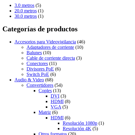
3.0 metros
(5)
20.0 metros
(1)
30.0 metros
(1)
Categorías de productos
Accesorios para Videovigilancia
(46)
Adaptadores de corriente
(10)
Balunes
(10)
Cable de corriente directa
(3)
Conectores
(11)
Divisores PoE
(6)
Switch PoE
(6)
Audio & Video
(68)
Convertidores
(54)
Coples
(13)
DVI
(3)
HDMI
(8)
VGA
(5)
Matriz
(6)
HDMI
(6)
Resolución 1080p
(1)
Resolución 4K
(5)
Otros formatos
(20)