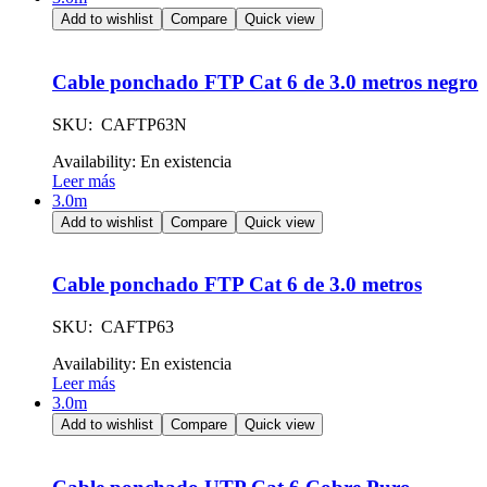
Add to wishlist
Compare
Quick view
Cable ponchado FTP Cat 6 de 3.0 metros negro
SKU: CAFTP63N
Availability:
En existencia
Leer más
3.0m
Add to wishlist
Compare
Quick view
Cable ponchado FTP Cat 6 de 3.0 metros
SKU: CAFTP63
Availability:
En existencia
Leer más
3.0m
Add to wishlist
Compare
Quick view