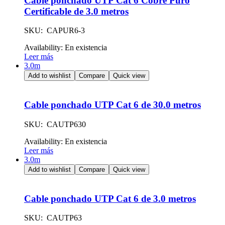
Cable ponchado UTP Cat 6 Cobre Puro
Certificable de 3.0 metros
SKU: CAPUR6-3
Availability:
En existencia
Leer más
3.0m
Add to wishlist
Compare
Quick view
Cable ponchado UTP Cat 6 de 30.0 metros
SKU: CAUTP630
Availability:
En existencia
Leer más
3.0m
Add to wishlist
Compare
Quick view
Cable ponchado UTP Cat 6 de 3.0 metros
SKU: CAUTP63