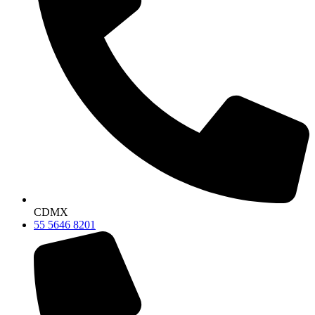
CDMX
55 5646 8201