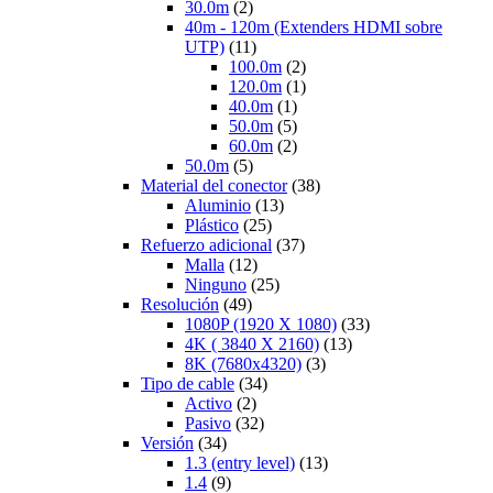
30.0m
(2)
40m - 120m (Extenders HDMI sobre
UTP)
(11)
100.0m
(2)
120.0m
(1)
40.0m
(1)
50.0m
(5)
60.0m
(2)
50.0m
(5)
Material del conector
(38)
Aluminio
(13)
Plástico
(25)
Refuerzo adicional
(37)
Malla
(12)
Ninguno
(25)
Resolución
(49)
1080P (1920 X 1080)
(33)
4K ( 3840 X 2160)
(13)
8K (7680x4320)
(3)
Tipo de cable
(34)
Activo
(2)
Pasivo
(32)
Versión
(34)
1.3 (entry level)
(13)
1.4
(9)