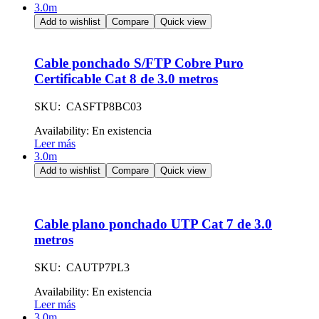
3.0m
Add to wishlist
Compare
Quick view
Cable ponchado S/FTP Cobre Puro
Certificable Cat 8 de 3.0 metros
SKU: CASFTP8BC03
Availability:
En existencia
Leer más
3.0m
Add to wishlist
Compare
Quick view
Cable plano ponchado UTP Cat 7 de 3.0
metros
SKU: CAUTP7PL3
Availability:
En existencia
Leer más
3.0m