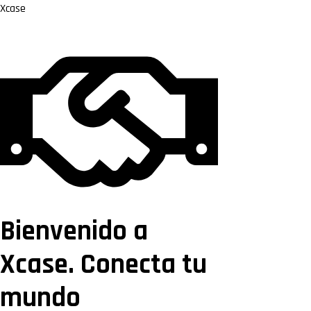
Xcase
Bienvenido a
Xcase. Conecta tu
mundo