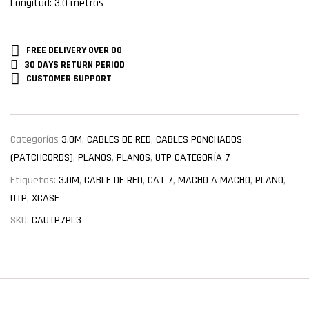
Longitud: 3.0 metros
FREE DELIVERY
OVER 00
30 DAYS RETURN
PERIOD
CUSTOMER
SUPPORT
Categorías
3.0M
,
CABLES DE RED
,
CABLES PONCHADOS
(PATCHCORDS)
,
PLANOS
,
PLANOS
,
UTP CATEGORÍA 7
Etiquetas:
3.0M
,
CABLE DE RED
,
CAT 7
,
MACHO A MACHO
,
PLANO
,
UTP
,
XCASE
SKU:
CAUTP7PL3