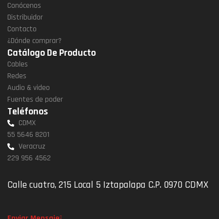
Conócenos
Distribuidor
Contacto
¿Dónde comprar?
Catálogo De Producto
Cables
Redes
Audio & video
Fuentes de poder
Teléfonos
CDMX
55 5646 8201
Veracruz
229 956 4562
Calle cuatro, 215 Local 5 Iztapalapa C.P. 0970 CDMX
Enviar Mensaje