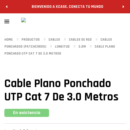
BIENVENIDO A XCASE. CONECTA TU MUNDO
HOME
PRODUCTOS
CABLES
CABLES DE RED
CABLES
PONCHADOS (PATCHCORDS)
LONGITUD
3.0M
CABLE PLANO
PONCHADO UTP CAT 7 DE 3.0 METROS
Cable Plano Ponchado
UTP Cat 7 De 3.0 Metros
En existencia