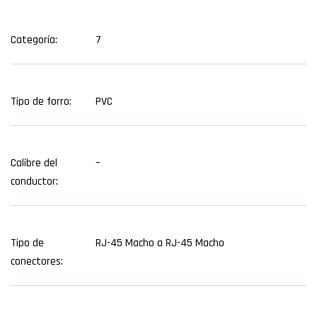
Categoría:
7
Tipo de forro:
PVC
Calibre del
–
conductor:
Tipo de
RJ-45 Macho a RJ-45 Macho
conectores: