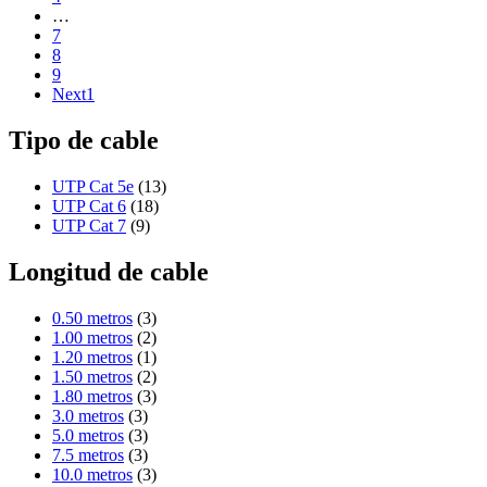
…
7
8
9
Next1
Tipo de cable
UTP Cat 5e
(13)
UTP Cat 6
(18)
UTP Cat 7
(9)
Longitud de cable
0.50 metros
(3)
1.00 metros
(2)
1.20 metros
(1)
1.50 metros
(2)
1.80 metros
(3)
3.0 metros
(3)
5.0 metros
(3)
7.5 metros
(3)
10.0 metros
(3)