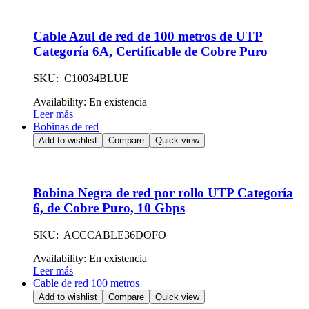
Cable Azul de red de 100 metros de UTP
Categoría 6A, Certificable de Cobre Puro
SKU: C10034BLUE
Availability:
En existencia
Leer más
Bobinas de red
Add to wishlist
Compare
Quick view
Bobina Negra de red por rollo UTP Categoría
6, de Cobre Puro, 10 Gbps
SKU: ACCCABLE36DOFO
Availability:
En existencia
Leer más
Cable de red 100 metros
Add to wishlist
Compare
Quick view