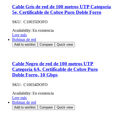
Cable Gris de red de 100 metros UTP Categoría
5e, Certificable de Cobre Puro Doble Forro
SKU: C10035DOFO
Availability:
En existencia
Leer más
Bobinas de red
Add to wishlist
Compare
Quick view
Cable Negro de red de 100 metros UTP
Categoría 6A, Certificable de Cobre Puro
Doble Forro, 10 Gbps
SKU: C10034DOFO
Availability:
En existencia
Leer más
Bobinas de red
Add to wishlist
Compare
Quick view