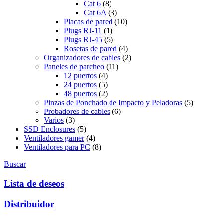
Cat 6
(8)
Cat 6A
(3)
Placas de pared
(10)
Plugs RJ-11
(1)
Plugs RJ-45
(5)
Rosetas de pared
(4)
Organizadores de cables
(2)
Paneles de parcheo
(11)
12 puertos
(4)
24 puertos
(5)
48 puertos
(2)
Pinzas de Ponchado de Impacto y Peladoras
(5)
Probadores de cables
(6)
Varios
(3)
SSD Enclosures
(5)
Ventiladores gamer
(4)
Ventiladores para PC
(8)
Buscar
Lista de deseos
Distribuidor