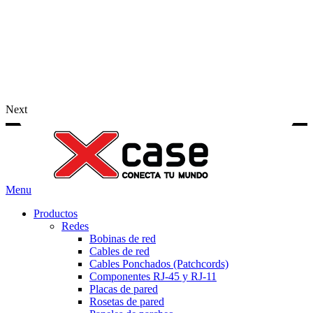
Next
Menu
Productos
Redes
Bobinas de red
Cables de red
Cables Ponchados (Patchcords)
Componentes RJ-45 y RJ-11
Placas de pared
Rosetas de pared