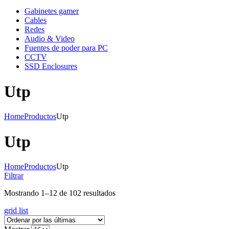
Gabinetes gamer
Cables
Redes
Audio & Video
Fuentes de poder para PC
CCTV
SSD Enclosures
Utp
Home
Productos
Utp
Utp
Home
Productos
Utp
Filtrar
Mostrando 1–12 de 102 resultados
grid
list