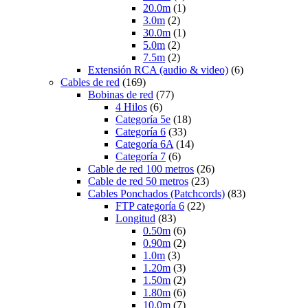
20.0m
(1)
3.0m
(2)
30.0m
(1)
5.0m
(2)
7.5m
(2)
Extensión RCA (audio & video)
(6)
Cables de red
(169)
Bobinas de red
(77)
4 Hilos
(6)
Categoría 5e
(18)
Categoría 6
(33)
Categoría 6A
(14)
Categoría 7
(6)
Cable de red 100 metros
(26)
Cable de red 50 metros
(23)
Cables Ponchados (Patchcords)
(83)
FTP categoría 6
(22)
Longitud
(83)
0.50m
(6)
0.90m
(2)
1.0m
(3)
1.20m
(3)
1.50m
(2)
1.80m
(6)
10.0m
(7)