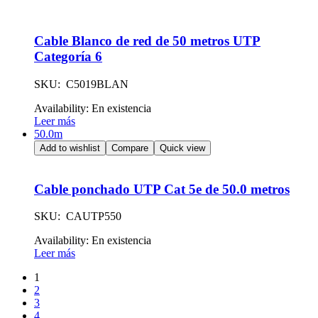
Cable Blanco de red de 50 metros UTP
Categoría 6
SKU: C5019BLAN
Availability:
En existencia
Leer más
50.0m
Add to wishlist
Compare
Quick view
Cable ponchado UTP Cat 5e de 50.0 metros
SKU: CAUTP550
Availability:
En existencia
Leer más
1
2
3
4