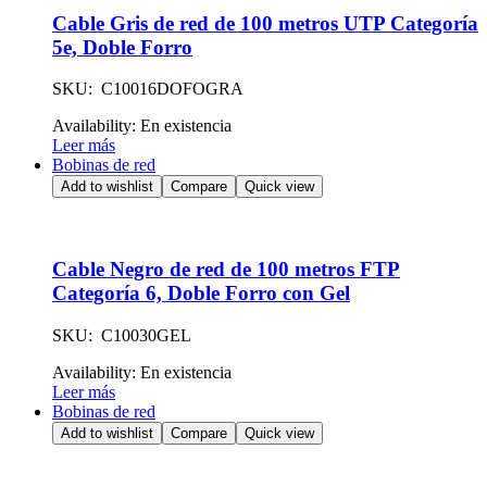
Cable Gris de red de 100 metros UTP Categoría
5e, Doble Forro
SKU: C10016DOFOGRA
Availability:
En existencia
Leer más
Bobinas de red
Add to wishlist
Compare
Quick view
Cable Negro de red de 100 metros FTP
Categoría 6, Doble Forro con Gel
SKU: C10030GEL
Availability:
En existencia
Leer más
Bobinas de red
Add to wishlist
Compare
Quick view