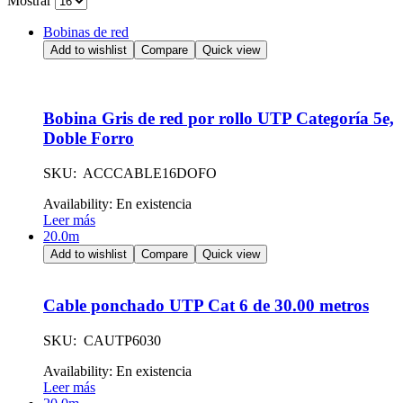
Mostrar
Bobinas de red
Add to wishlist
Compare
Quick view
Bobina Gris de red por rollo UTP Categoría 5e,
Doble Forro
SKU: ACCCABLE16DOFO
Availability:
En existencia
Leer más
20.0m
Add to wishlist
Compare
Quick view
Cable ponchado UTP Cat 6 de 30.00 metros
SKU: CAUTP6030
Availability:
En existencia
Leer más