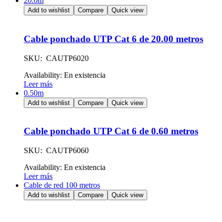
20.0m
Add to wishlist
Compare
Quick view
Cable ponchado UTP Cat 6 de 20.00 metros
SKU: CAUTP6020
Availability:
En existencia
Leer más
0.50m
Add to wishlist
Compare
Quick view
Cable ponchado UTP Cat 6 de 0.60 metros
SKU: CAUTP6060
Availability:
En existencia
Leer más
Cable de red 100 metros
Add to wishlist
Compare
Quick view