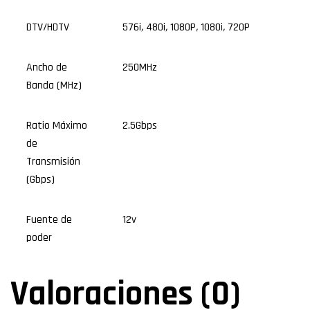
DTV/HDTV
576i
,
480i
,
1080P
,
1080i
,
720P
Ancho de
250MHz
Banda (MHz)
Ratio Máximo
2.5Gbps
de
Transmisión
(Gbps)
Fuente de
12v
poder
Valoraciones (0)