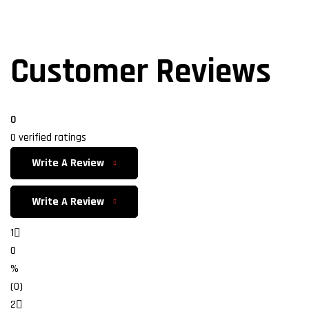
Customer Reviews
0
0 verified ratings
Write A Review
Write A Review
1
0
%
(0)
2