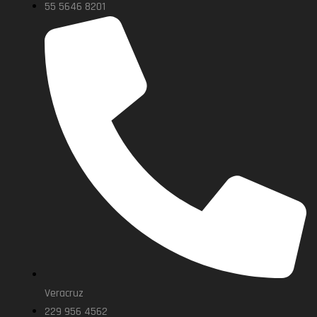
55 5646 8201
Veracruz
229 956 4562