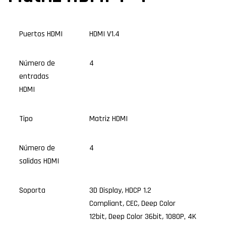
Puertos HDMI
HDMI V1.4
Número de
4
entradas
HDMI
Tipo
Matriz HDMI
Número de
4
salidas HDMI
Soporta
3D Display
,
HDCP 1.2
Compliant
,
CEC
,
Deep Color
12bit
,
Deep Color 36bit
,
1080P, 4K