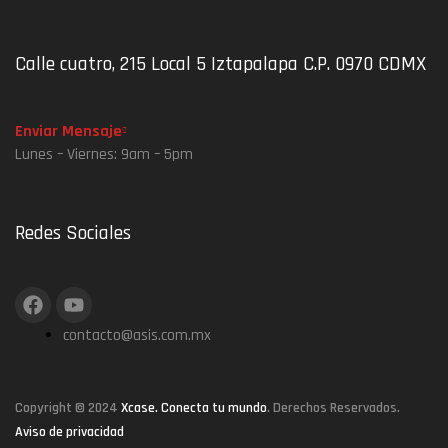
Calle cuatro, 215 Local 5 Iztapalapa C.P. 0970 CDMX
Enviar Mensaje
Lunes – Viernes: 9am – 5pm
Redes Sociales
contacto@asis.com.mx
Copyright © 2024
Xcase. Conecta tu mundo
. Derechos Reservados.
Aviso de privacidad