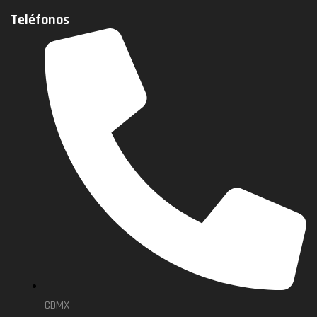
Teléfonos
CDMX