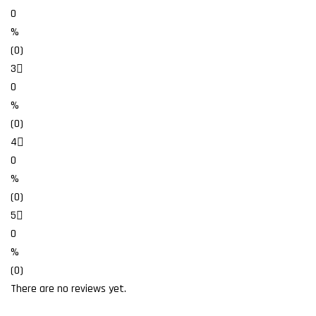
0
%
(0)
3
0
%
(0)
4
0
%
(0)
5
0
%
(0)
There are no reviews yet.