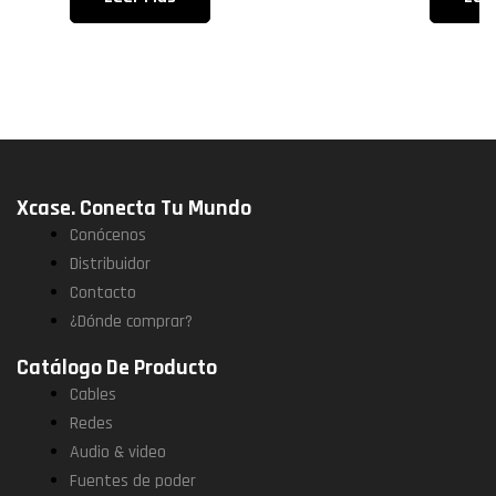
Xcase. Conecta Tu Mundo
Conócenos
Distribuidor
Contacto
¿Dónde comprar?
Catálogo De Producto
Cables
Redes
Audio & video
Fuentes de poder