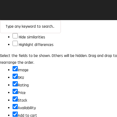
Hide similarities
Highlight differences
Select the fields to be shown. Others will be hidden. Drag and drop to
rearrange the order.
Image
SKU
Rating
Price
Stock
Availability
Add to cart