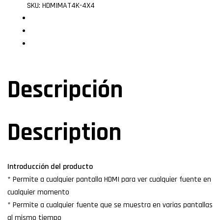
xcase
SKU:
HDMIMAT4K-4X4
Descripción
Especificaciones
Valoraciones (0)
Descripción
Description
Introducción del producto
* Permite a cualquier pantalla HDMI para ver cualquier fuente en
cualquier momento
* Permite a cualquier fuente que se muestra en varias pantallas
al mismo tiempo