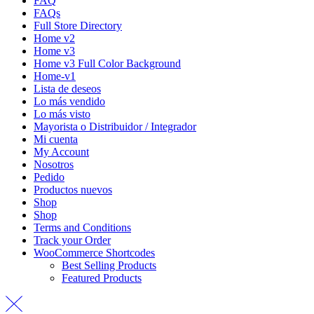
FAQ
FAQs
Full Store Directory
Home v2
Home v3
Home v3 Full Color Background
Home-v1
Lista de deseos
Lo más vendido
Lo más visto
Mayorista o Distribuidor / Integrador
Mi cuenta
My Account
Nosotros
Pedido
Productos nuevos
Shop
Shop
Terms and Conditions
Track your Order
WooCommerce Shortcodes
Best Selling Products
Featured Products