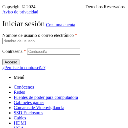
Copyright © 2024
Xcase. Conecta tu mundo
. Derechos Reservados.
Aviso de privacidad
Iniciar sesión
Crea una cuenta
Nombre de usuario o correo electrónico
*
Contraseña
*
Acceso
¿Perdiste tu contraseña?
Menú
Conócenos
Redes
Fuentes de poder para computadora
Gabinetes gamer
Cámaras de Videovigilancia
SSD Enclosures
Cables
HDMI