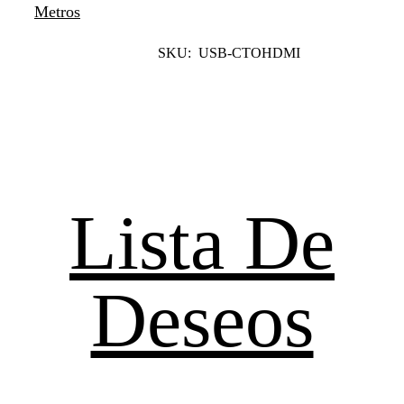
Metros
SKU: USB-CTOHDMI
Leer Más
Lista De
Deseos