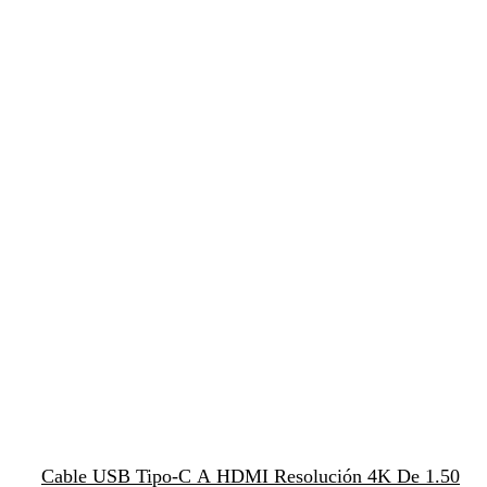
Cable USB Tipo-C A HDMI Resolución 4K De 1.50