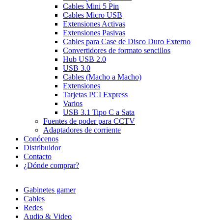
Cables Mini 5 Pin
Cables Micro USB
Extensiones Activas
Extensiones Pasivas
Cables para Case de Disco Duro Externo
Convertidores de formato sencillos
Hub USB 2.0
USB 3.0
Cables (Macho a Macho)
Extensiones
Tarjetas PCI Express
Varios
USB 3.1 Tipo C a Sata
Fuentes de poder para CCTV
Adaptadores de corriente
Conócenos
Distribuidor
Contacto
¿Dónde comprar?
Gabinetes gamer
Cables
Redes
Audio & Video