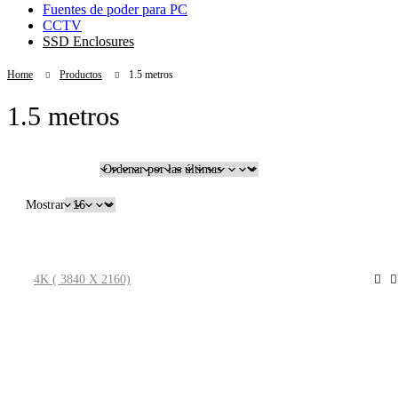
Fuentes de poder para PC
CCTV
SSD Enclosures
Home
Productos
1.5 metros
1.5 metros
Filtrar
Mostrar
4K ( 3840 X 2160)