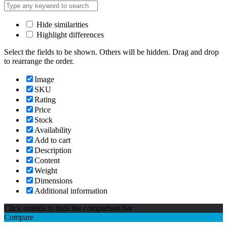
Hide similarities
Highlight differences
Select the fields to be shown. Others will be hidden. Drag and drop
to rearrange the order.
Image
SKU
Rating
Price
Stock
Availability
Add to cart
Description
Content
Weight
Dimensions
Additional information
Click outside to hide the comparison bar
Compare