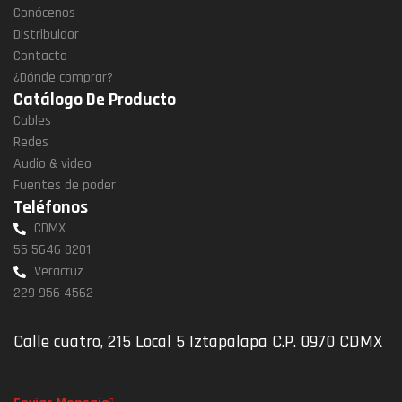
Conócenos
Distribuidor
Contacto
¿Dónde comprar?
Catálogo De Producto
Cables
Redes
Audio & video
Fuentes de poder
Teléfonos
CDMX
55 5646 8201
Veracruz
229 956 4562
Calle cuatro, 215 Local 5 Iztapalapa C.P. 0970 CDMX