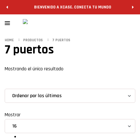
BIENVENIDO A XCASE. CONECTA TU MUNDO
HOME
PRODUCTOS
7 PUERTOS
7 puertos
Filtrar
Mostrando el único resultado
grid
list
Mostrar
Hub USB 2.0