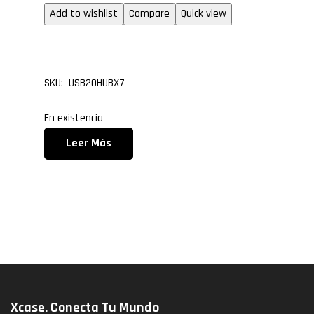
Add to wishlist
Compare
Quick view
Hub USB 2.0, de 7 puer
SKU: USB20HUBX7
En existencia
Leer Más
Xcase. Conecta Tu Mundo