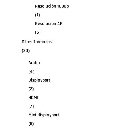
Resolución 1080p
(1)
Resolución 4K
(5)
Otros formatos
(20)
Audio
(4)
Displayport
(2)
HDMI
(7)
Mini displayport
(5)