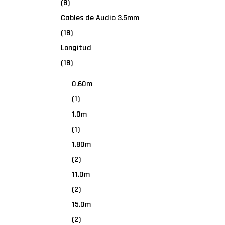
(8)
Cables de Audio 3.5mm
(18)
Longitud
(18)
0.60m
(1)
1.0m
(1)
1.80m
(2)
11.0m
(2)
15.0m
(2)