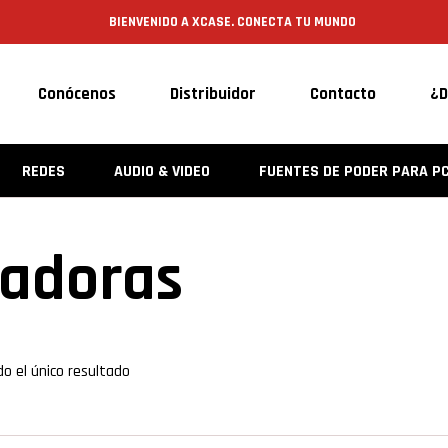
BIENVENIDO A XCASE. CONECTA TU MUNDO
Conócenos
Distribuidor
Contacto
¿D
REDES
AUDIO & VIDEO
FUENTES DE PODER PARA P
zadoras
o el único resultado
ist