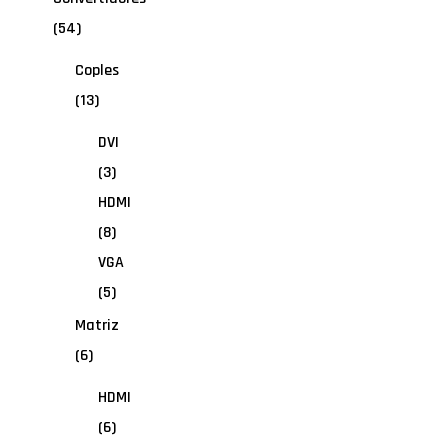
(54)
Coples
(13)
DVI
(3)
HDMI
(8)
VGA
(5)
Matriz
(6)
HDMI
(6)