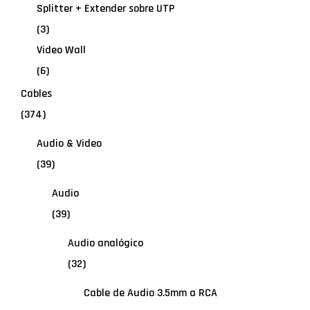
Splitter + Extender sobre UTP
(3)
Video Wall
(6)
Cables
(374)
Audio & Video
(39)
Audio
(39)
Audio analógico
(32)
Cable de Audio 3.5mm a RCA