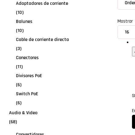
Adaptadores de corriente
(10)
Mostrar
Balunes
(10)
Cable de corriente directa
G
(3)
Conectores
(11)
Divisores PoE
(6)
Switch PoE
S
(6)
E
Audio & Video
(68)
Convertidores