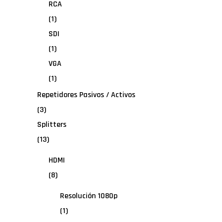
RCA
(1)
SDI
(1)
VGA
(1)
Repetidores Pasivos / Activos
(3)
Splitters
(13)
HDMI
(8)
Resolución 1080p
(1)