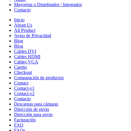
Mayorista o Distribuidor / Integrador
Contacto
Inicio
About Us
All Product
Aviso de Privacidad
Blog
Blog
Cables DVI
Cables HDMI
Cables VGA
Carrito
Checkout
Comparación de productos
Contact
Contact-v1
Contact-v2
Contacto
Descargas para cámaras
Dirección de envio
Dirección para envio
Facturación
FAQ
FAQs