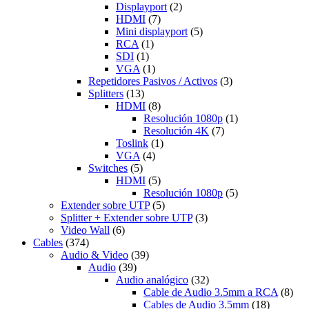
Displayport
(2)
HDMI
(7)
Mini displayport
(5)
RCA
(1)
SDI
(1)
VGA
(1)
Repetidores Pasivos / Activos
(3)
Splitters
(13)
HDMI
(8)
Resolución 1080p
(1)
Resolución 4K
(7)
Toslink
(1)
VGA
(4)
Switches
(5)
HDMI
(5)
Resolución 1080p
(5)
Extender sobre UTP
(5)
Splitter + Extender sobre UTP
(3)
Video Wall
(6)
Cables
(374)
Audio & Video
(39)
Audio
(39)
Audio analógico
(32)
Cable de Audio 3.5mm a RCA
(8)
Cables de Audio 3.5mm
(18)