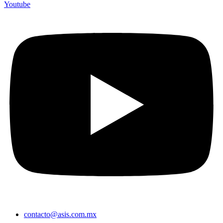
Youtube
contacto@asis.com.mx