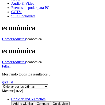
Audio & Video
Fuentes de poder para PC
CCTV
SSD Enclosures
económica
Home
Productos
económica
económica
Home
Productos
económica
Filtrar
Mostrando todos los resultados 3
grid
list
Mostrar
Cable de red 50 metros
Add to wishlist
Compare
Quick view