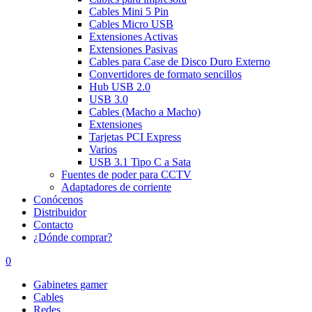
Cables Mini 5 Pin
Cables Micro USB
Extensiones Activas
Extensiones Pasivas
Cables para Case de Disco Duro Externo
Convertidores de formato sencillos
Hub USB 2.0
USB 3.0
Cables (Macho a Macho)
Extensiones
Tarjetas PCI Express
Varios
USB 3.1 Tipo C a Sata
Fuentes de poder para CCTV
Adaptadores de corriente
Conócenos
Distribuidor
Contacto
¿Dónde comprar?
0
Gabinetes gamer
Cables
Redes