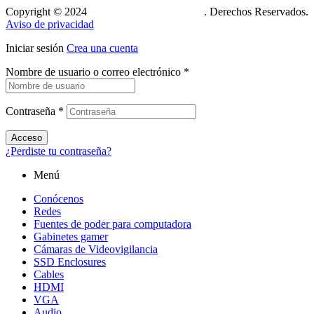
Copyright © 2024
Xcase. Conecta tu mundo
. Derechos Reservados.
Aviso de privacidad
Iniciar sesión
Crea una cuenta
Nombre de usuario o correo electrónico
*
Contraseña
*
Acceso
¿Perdiste tu contraseña?
Menú
Conócenos
Redes
Fuentes de poder para computadora
Gabinetes gamer
Cámaras de Videovigilancia
SSD Enclosures
Cables
HDMI
VGA
Audio