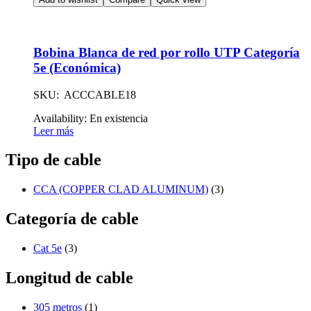
Bobina Blanca de red por rollo UTP Categoría
5e (Económica)
SKU: ACCCABLE18
Availability:
En existencia
Leer más
Tipo de cable
CCA (COPPER CLAD ALUMINUM)
(3)
Categoría de cable
Cat 5e
(3)
Longitud de cable
305 metros
(1)