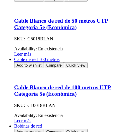
Cable Blanco de red de 50 metros UTP
Categoría 5e (Económica)
SKU: C5018BLAN
Availability:
En existencia
Leer más
Cable de red 100 metros
Add to wishlist
Compare
Quick view
Cable Blanco de red de 100 metros UTP
Categoría 5e (Económica)
SKU: C10018BLAN
Availability:
En existencia
Leer más
Bobinas de red
Add to wishlist
Compare
Quick view