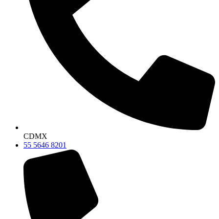
CDMX
55 5646 8201