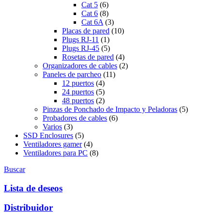
Cat 5
(6)
Cat 6
(8)
Cat 6A
(3)
Placas de pared
(10)
Plugs RJ-11
(1)
Plugs RJ-45
(5)
Rosetas de pared
(4)
Organizadores de cables
(2)
Paneles de parcheo
(11)
12 puertos
(4)
24 puertos
(5)
48 puertos
(2)
Pinzas de Ponchado de Impacto y Peladoras
(5)
Probadores de cables
(6)
Varios
(3)
SSD Enclosures
(5)
Ventiladores gamer
(4)
Ventiladores para PC
(8)
Buscar
Lista de deseos
Distribuidor