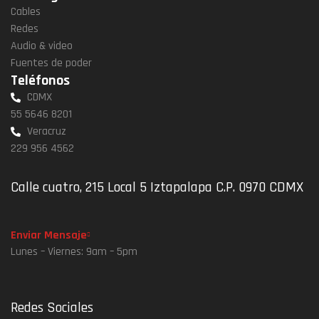
Cables
Redes
Audio & video
Fuentes de poder
Teléfonos
CDMX
55 5646 8201
Veracruz
229 956 4562
Calle cuatro, 215 Local 5 Iztapalapa C.P. 0970 CDMX
Enviar Mensaje
Lunes – Viernes: 9am – 5pm
Redes Sociales