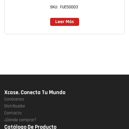
SKU: FUE50003
Leer Más
Xcase. Conecta Tu Mundo
Conócenos
Distribuidor
Contacto
¿Dónde comprar?
Catálogo De Producto