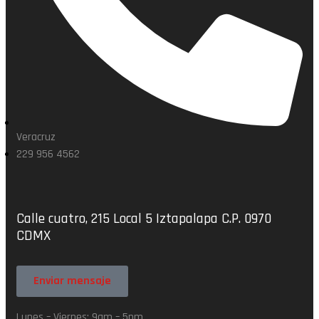
Veracruz
229 956 4562
Calle cuatro, 215 Local 5 Iztapalapa C.P. 0970
CDMX
Enviar mensaje
Lunes – Viernes: 9am – 5pm