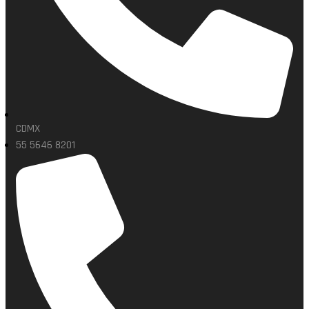
CDMX
55 5646 8201