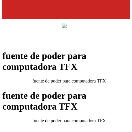
CD
45
0
fuente de poder para
computadora TFX
Home
Productos
fuente de poder para computadora TFX
fuente de poder para
computadora TFX
Home
Productos
fuente de poder para computadora TFX
Filtrar