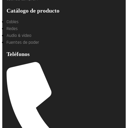
Catálogo de producto
Cables
Redes
Audio & video
Fuentes de poder
Teléfonos