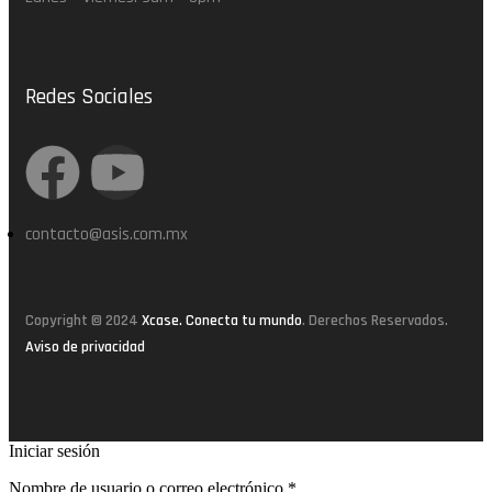
Redes Sociales
contacto@asis.com.mx
Copyright © 2024
Xcase. Conecta tu mundo
. Derechos Reservados.
Aviso de privacidad
Iniciar sesión
Crea una cuenta
Nombre de usuario o correo electrónico
*