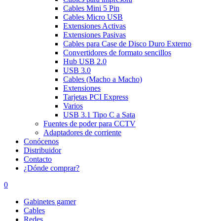
Cables Mini 5 Pin
Cables Micro USB
Extensiones Activas
Extensiones Pasivas
Cables para Case de Disco Duro Externo
Convertidores de formato sencillos
Hub USB 2.0
USB 3.0
Cables (Macho a Macho)
Extensiones
Tarjetas PCI Express
Varios
USB 3.1 Tipo C a Sata
Fuentes de poder para CCTV
Adaptadores de corriente
Conócenos
Distribuidor
Contacto
¿Dónde comprar?
0
Gabinetes gamer
Cables
Redes