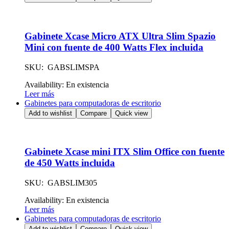
Gabinete Xcase Micro ATX Ultra Slim Spazio
Mini con fuente de 400 Watts Flex incluida
SKU: GABSLIMSPA
Availability:
En existencia
Leer más
Gabinetes para computadoras de escritorio
Add to wishlist
Compare
Quick view
Gabinete Xcase mini ITX Slim Office con fuente
de 450 Watts incluida
SKU: GABSLIM305
Availability:
En existencia
Leer más
Gabinetes para computadoras de escritorio
Add to wishlist
Compare
Quick view