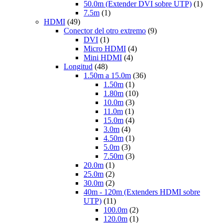
50.0m (Extender DVI sobre UTP)
(1)
7.5m
(1)
HDMI
(49)
Conector del otro extremo
(9)
DVI
(1)
Micro HDMI
(4)
Mini HDMI
(4)
Longitud
(48)
1.50m a 15.0m
(36)
1.50m
(1)
1.80m
(10)
10.0m
(3)
11.0m
(1)
15.0m
(4)
3.0m
(4)
4.50m
(1)
5.0m
(3)
7.50m
(3)
20.0m
(1)
25.0m
(2)
30.0m
(2)
40m - 120m (Extenders HDMI sobre
UTP)
(11)
100.0m
(2)
120.0m
(1)