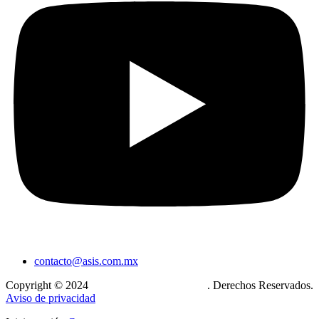
contacto@asis.com.mx
Copyright © 2024
Xcase. Conecta tu mundo
. Derechos Reservados.
Aviso de privacidad