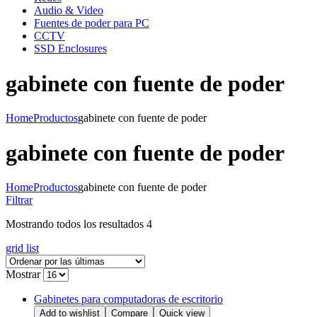
Audio & Video
Fuentes de poder para PC
CCTV
SSD Enclosures
gabinete con fuente de poder
Home
Productos
gabinete con fuente de poder
gabinete con fuente de poder
Home
Productos
gabinete con fuente de poder
Filtrar
Mostrando todos los resultados 4
grid
list
Mostrar
Gabinetes para computadoras de escritorio
Add to wishlist
Compare
Quick view