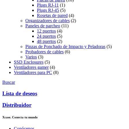
Plugs RJ-11
(1)
Plugs RJ-45
(5)
Rosetas de pared
(4)
Organizadores de cables
(2)
Paneles de parcheo
(11)
12 puertos
(4)
24 puertos
(5)
48 puertos
(2)
Pinzas de Ponchado de Impacto y Peladoras
(5)
Probadores de cables
(6)
Varios
(3)
SSD Enclosures
(5)
Ventiladores gamer
(4)
Ventiladores para PC
(8)
Buscar
Lista de deseos
Distribuidor
Xcase. Conecta tu mundo
Conócenos