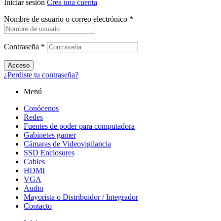
Iniciar sesión
Crea una cuenta
Nombre de usuario o correo electrónico
*
Contraseña
*
Acceso
¿Perdiste tu contraseña?
Menú
Conócenos
Redes
Fuentes de poder para computadora
Gabinetes gamer
Cámaras de Videovigilancia
SSD Enclosures
Cables
HDMI
VGA
Audio
Mayorista o Distribuidor / Integrador
Contacto