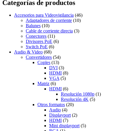
Categorías de productos
Accesorios para Videovigilancia
(46)
Adaptadores de corriente
(10)
Balunes
(10)
Cable de corriente directa
(3)
Conectores
(11)
Divisores PoE
(6)
Switch PoE
(6)
Audio & Video
(68)
Convertidores
(54)
Coples
(13)
DVI
(3)
HDMI
(8)
VGA
(5)
Matriz
(6)
HDMI
(6)
Resolución 1080p
(1)
Resolución 4K
(5)
Otros formatos
(20)
Audio
(4)
Displayport
(2)
HDMI
(7)
Mini displayport
(5)
RCA
(1)