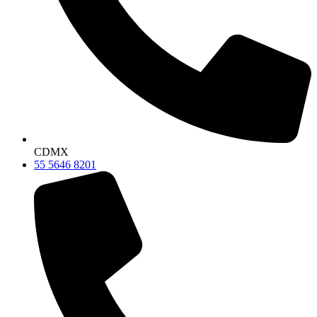
CDMX
55 5646 8201