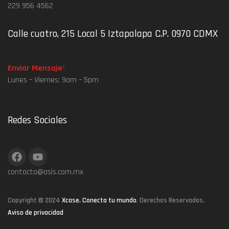
229 956 4562
Calle cuatro, 215 Local 5 Iztapalapa C.P. 0970 CDMX
Enviar Mensaje
Lunes – Viernes: 9am – 5pm
Redes Sociales
contacto@asis.com.mx
Copyright © 2024
Xcase. Conecta tu mundo
. Derechos Reservados.
Aviso de privacidad