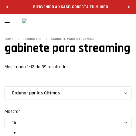
BIENVENIDO A XCASE. CONECTA TU MUNDO
HOME
PRODUCTOS
GABINETE PARA STREAMING
gabinete para streaming
Filtrar
Mostrando 1–12 de 39 resultados
grid
list
Mostrar
Gabinetes gamer