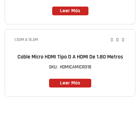
Leer Más
1.50M A 15.0M
Cable Micro HDMI Tipo D A HDMI De 1.80 Metros
SKU: HDMICAMICRO18
Leer Más