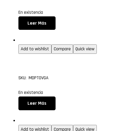
En existencia
Leer Más
Convertidores
Add to wishlist
Compare
Quick view
Mini Displayport a VGA
SKU: MDPTOVGA
En existencia
Leer Más
Convertidores
Add to wishlist
Compare
Quick view