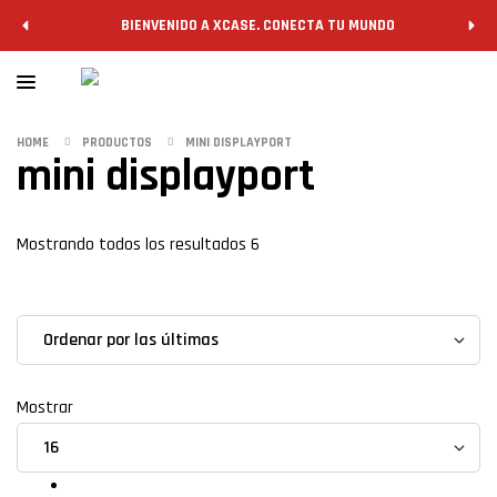
BIENVENIDO A XCASE. CONECTA TU MUNDO
HOME
PRODUCTOS
MINI DISPLAYPORT
mini displayport
Filtrar
Mostrando todos los resultados 6
grid
list
Mostrar
Convertidores