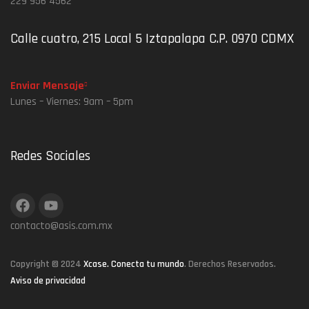
229 956 4562
Calle cuatro, 215 Local 5 Iztapalapa C.P. 0970 CDMX
Enviar Mensaje
Lunes – Viernes: 9am – 5pm
Redes Sociales
contacto@asis.com.mx
Copyright © 2024
Xcase. Conecta tu mundo
. Derechos Reservados.
Aviso de privacidad