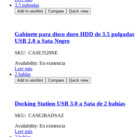
3.5 pulgadas
Add to wishlist
Compare
Quick view
Gabinete para disco duro HDD de 3.5 pulgadas
USB 2.0 a Sata Negro
SKU: CASE3520NE
Availability:
En existencia
Leer más
2 bahías
Add to wishlist
Compare
Quick view
Docking Station USB 3.0 a Sata de 2 bahías
SKU: CASE2BADSAZ
Availability:
En existencia
Leer más
2 bahías