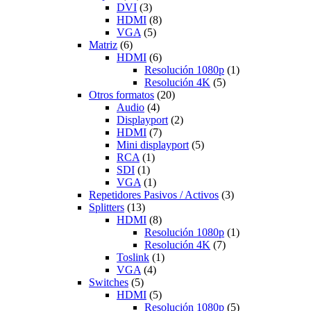
DVI
(3)
HDMI
(8)
VGA
(5)
Matriz
(6)
HDMI
(6)
Resolución 1080p
(1)
Resolución 4K
(5)
Otros formatos
(20)
Audio
(4)
Displayport
(2)
HDMI
(7)
Mini displayport
(5)
RCA
(1)
SDI
(1)
VGA
(1)
Repetidores Pasivos / Activos
(3)
Splitters
(13)
HDMI
(8)
Resolución 1080p
(1)
Resolución 4K
(7)
Toslink
(1)
VGA
(4)
Switches
(5)
HDMI
(5)
Resolución 1080p
(5)