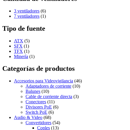
3 ventiladores
(6)
7 ventiladores
(1)
Tipo de fuente
ATX
(5)
SFX
(1)
TFX
(1)
Minería
(1)
Categorías de productos
Accesorios para Videovigilancia
(46)
Adaptadores de corriente
(10)
Balunes
(10)
Cable de corriente directa
(3)
Conectores
(11)
Divisores PoE
(6)
Switch PoE
(6)
Audio & Video
(68)
Convertidores
(54)
Coples
(13)