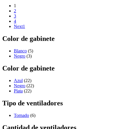
1
2
3
4
Next1
Color de gabinete
Blanco
(5)
Negro
(3)
Color de gabinete
Azul
(22)
Negro
(22)
Plata
(22)
Tipo de ventiladores
Tornado
(6)
Cantidad de ventiladores