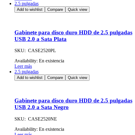
2.5 pulgadas
Add to wishlist
Compare
Quick view
Gabinete para disco duro HDD de 2.5 pulgadas
USB 2.0 a Sata Plata
SKU: CASE2520PL
Availability:
En existencia
Leer más
2.5 pulgadas
Add to wishlist
Compare
Quick view
Gabinete para disco duro HDD de 2.5 pulgadas
USB 2.0 a Sata Negro
SKU: CASE2520NE
Availability:
En existencia
Leer más