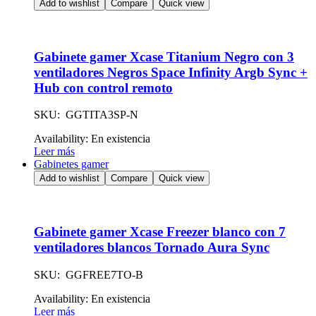
Add to wishlist
Compare
Quick view
Gabinete gamer Xcase Titanium Negro con 3
ventiladores Negros Space Infinity Argb Sync +
Hub con control remoto
SKU: GGTITA3SP-N
Availability:
En existencia
Leer más
Gabinetes gamer
Add to wishlist
Compare
Quick view
Gabinete gamer Xcase Freezer blanco con 7
ventiladores blancos Tornado Aura Sync
SKU: GGFREE7TO-B
Availability:
En existencia
Leer más