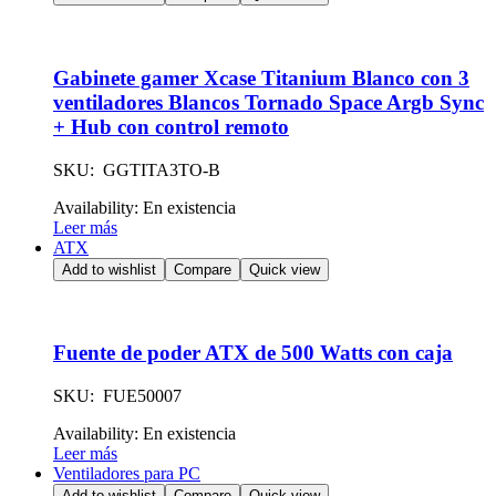
Gabinete gamer Xcase Titanium Blanco con 3
ventiladores Blancos Tornado Space Argb Sync
+ Hub con control remoto
SKU: GGTITA3TO-B
Availability:
En existencia
Leer más
ATX
Add to wishlist
Compare
Quick view
Fuente de poder ATX de 500 Watts con caja
SKU: FUE50007
Availability:
En existencia
Leer más
Ventiladores para PC
Add to wishlist
Compare
Quick view