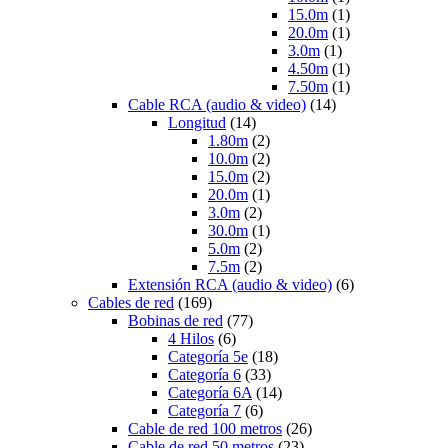
15.0m
(1)
20.0m
(1)
3.0m
(1)
4.50m
(1)
7.50m
(1)
Cable RCA (audio & video)
(14)
Longitud
(14)
1.80m
(2)
10.0m
(2)
15.0m
(2)
20.0m
(1)
3.0m
(2)
30.0m
(1)
5.0m
(2)
7.5m
(2)
Extensión RCA (audio & video)
(6)
Cables de red
(169)
Bobinas de red
(77)
4 Hilos
(6)
Categoría 5e
(18)
Categoría 6
(33)
Categoría 6A
(14)
Categoría 7
(6)
Cable de red 100 metros
(26)
Cable de red 50 metros
(23)