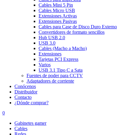
Cables Mini 5 Pin
Cables Micro USB
Extensiones Activas
Extensiones Pasivas
Cables para Case de Disco Duro Externo
Convertidores de formato sencillos
Hub USB 2.0
USB 3.0
Cables (Macho a Macho)
Extensiones
Tarjetas PCI Express
Varios
USB 3.1 Tipo C a Sata
Fuentes de poder para CCTV
Adaptadores de corriente
Conócenos
Distribuidor
Contacto
¿Dónde comprar?
0
Gabinetes gamer
Cables
Redes