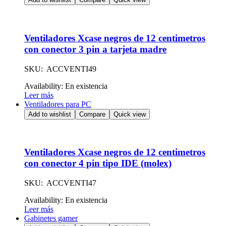
Ventiladores Xcase negros de 12 centimetros
con conector 3 pin a tarjeta madre
SKU: ACCVENTI49
Availability:
En existencia
Leer más
Ventiladores para PC
Add to wishlist
Compare
Quick view
Ventiladores Xcase negros de 12 centimetros
con conector 4 pin tipo IDE (molex)
SKU: ACCVENTI47
Availability:
En existencia
Leer más
Gabinetes gamer